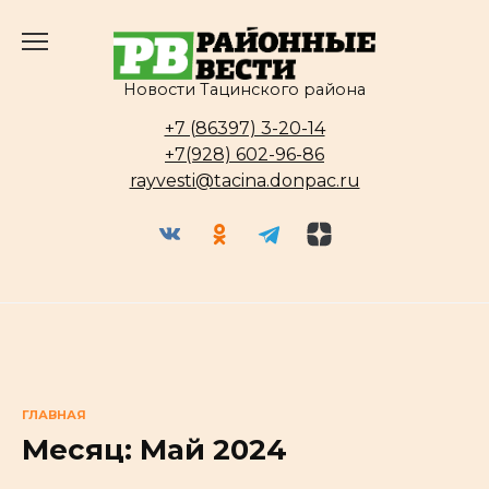
Перейти
к
содержанию
Новости Тацинского района
+7 (86397) 3-20-14
+7(928) 602-96-86
rayvesti@tacina.donpac.ru
ГЛАВНАЯ
Месяц:
Май 2024