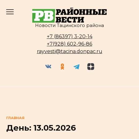
Перейти
к
содержанию
Новости Тацинского района
+7 (86397) 3-20-14
+7(928) 602-96-86
rayvesti@tacina.donpac.ru
ГЛАВНАЯ
День:
13.05.2026