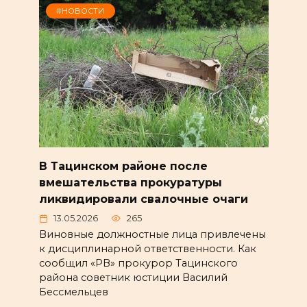
#НОВОСТИ
В Тацинском районе после
вмешательства прокуратуры
ликвидировали свалочные очаги
13.05.2026
265
Виновные должностные лица привлечены
к дисциплинарной ответственности. Как
сообщил «РВ» прокурор Тацинского
района советник юстиции Василий
Бессмельцев