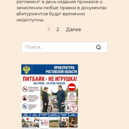
регламент: в день издания приказов о
зачислении любые правки в документах
абитуриентов будут временно
недоступны.
Пагинация
1
2
Далее
записей
Search
for: