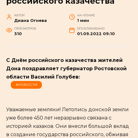
российского казачества
АВТОР
НА ЧТЕНИЕ
Диана Огнева
1 мин
ПРОСМОТРОВ
ОПУБЛИКОВАНО
310
01.09.2022 09:10
С Днём российского казачества жителей
Дона поздравляет губернатор Ростовской
области Василий Голубев:
#НОВОСТИ
Уважаемые земляки! Летопись донской земли
уже более 450 лет неразрывно связана с
историей казаков. Они внесли большой вклад
в создание государства российского, обживая