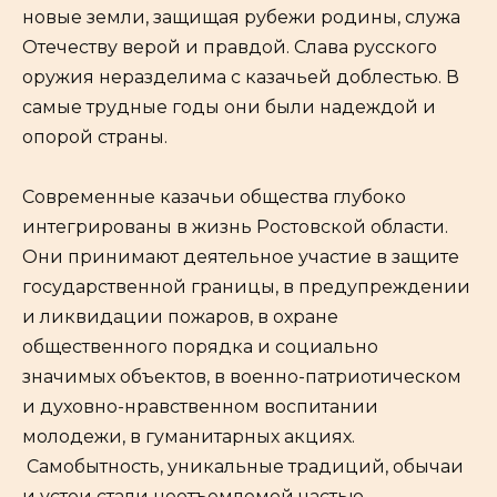
новые земли, защищая рубежи родины, служа
Отечеству верой и правдой. Слава русского
оружия неразделима с казачьей доблестью. В
самые трудные годы они были надеждой и
опорой страны.
Современные казачьи общества глубоко
интегрированы в жизнь Ростовской области.
Они принимают деятельное участие в защите
государственной границы, в предупреждении
и ликвидации пожаров, в охране
общественного порядка и социально
значимых объектов, в военно-патриотическом
и духовно-нравственном воспитании
молодежи, в гуманитарных акциях.
Самобытность, уникальные традиций, обычаи
и устои стали неотъемлемой частью