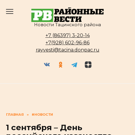
Перейти
к
содержанию
Новости Тацинского района
+7 (86397) 3-20-14
+7(928) 602-96-86
rayvesti@tacina.donpac.ru
ГЛАВНАЯ
»
#НОВОСТИ
1 сентября – День