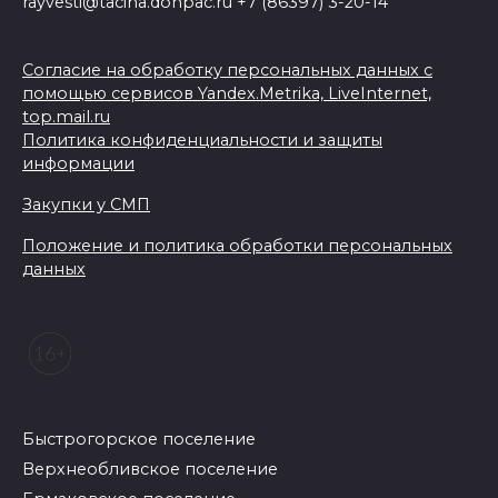
rayvesti@tacina.donpac.ru +7 (86397) 3-20-14
Согласие на обработку персональных данных с
помощью сервисов Yandex.Metrika, LiveInternet,
top.mail.ru
Политика конфиденциальности и защиты
информации
Закупки у СМП
Положение и политика обработки персональных
данных
Быстрогорское поселение
Верхнеобливское поселение