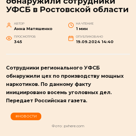
обнаружили сотрудники
УФСБ в Ростовской области
АВТОР
НА ЧТЕНИЕ
Анна Матяшенко
1 мин
ПРОСМОТРОВ
ОПУБЛИКОВАНО
345
19.09.2024 14:40
Сотрудники регионального УФСБ
обнаружили цех по производству мощных
наркотиков. По данному факту
инициировано восемь уголовных дел.
Передает Российская газета.
#НОВОСТИ
Фото: pxhere.com