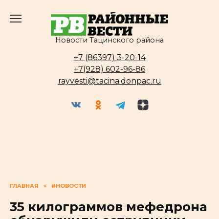
Перейти
к
содержанию
Новости Тацинского района
+7 (86397) 3-20-14
+7(928) 602-96-86
rayvesti@tacina.donpac.ru
ГЛАВНАЯ
»
#НОВОСТИ
35 килограммов мефедрона