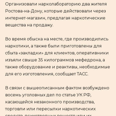
Организовали нарколабораторию два жителя
Ростова-на-Дону, которые действовали через
интернет-магазин, предлагая наркотические
вещества на продажу.
Во время обыска на месте, где производились
наркотики, а также были приготовлены для
сбыта «закладки» для клиентов, оперативники
изъяли свыше 35 килограммов мефедрона, а
также оборудование и реактивы, необходимые
для его изготовления, сообщает ТАСС.
В связи с вышеописанным фактом возбуждено
восемь уголовных дел по статье УК РФ,
касающейся незаконного производства,
торговли или пересылки наркотических
средств, психотропных веществ или их