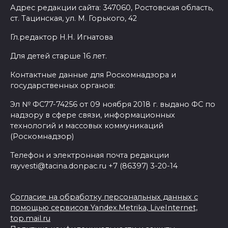
Адрес редакции сайта: 347060, Ростовская область,
ст. Тацинская, ул. М. Горького, 42
Гл.редактор Н.Н. Игнатова
Для детей старше 16 лет.
Контактные данные для Роскомнадзора и
государственных органов:
Эл № ФС77-74256 от 09 ноября 2018 г. выдано ФС по
надзору в сфере связи, информационных
технологий и массовых коммуникаций
(Роскомнадзор)
Телефон и электронная почта редакции
rayvesti@tacina.donpac.ru +7 (86397) 3-20-14
Согласие на обработку персональных данных с
помощью сервисов Yandex.Metrika, LiveInternet,
top.mail.ru