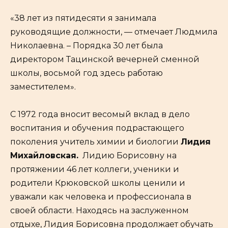
«38 лет из пятидесяти я занимала
руководящие должности, — отмечает Людмила
Николаевна. – Порядка 30 лет была
директором Тацинской вечерней сменной
школы, восьмой год здесь работаю
заместителем».
С 1972 года вносит весомый вклад в дело
воспитания и обучения подрастающего
поколения учитель химии и биологии
Лидия
Михайловская.
Лидию Борисовну на
протяжении 46 лет коллеги, ученики и
родители Крюковской школы ценили и
уважали как человека и профессионала в
своей области. Находясь на заслуженном
отдыхе, Лидия Борисовна продолжает обучать