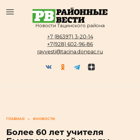
Перейти
к
содержанию
Новости Тацинского района
+7 (86397) 3-20-14
+7(928) 602-96-86
rayvesti@tacina.donpac.ru
ГЛАВНАЯ
»
#НОВОСТИ
Более 60 лет учителя