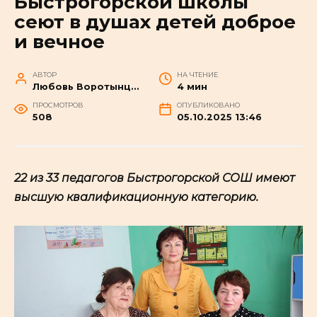
Быстрогорской школы
сеют в душах детей доброе
и вечное
АВТОР
НА ЧТЕНИЕ
Любовь Воротынцева
4 мин
ПРОСМОТРОВ
ОПУБЛИКОВАНО
508
05.10.2025 13:46
22 из 33 педагогов Быстрогорской СОШ имеют
высшую квалификационную категорию.