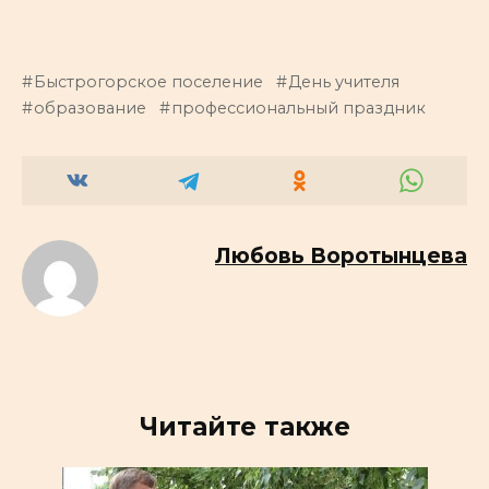
Быстрогорское поселение
День учителя
образование
профессиональный праздник
Любовь Воротынцева
Читайте также