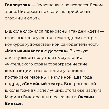
Голопузова
. — Участвовали во всероссийском
этапе. Лидерами не стали, но приобрели
огромный опыт».
В школе сложился прекрасный тандем «дети —
взрослые» для участия в ежегодном смотре-
конкурсе художественной самодеятельности
«Мир начинается с детства
». Высокую
оценку жюри получило выступление
учительского хора и хореографические
композиции в исполнении учеников в
постановке Марины Никулиной. Два года
подряд «
Семейный театр»
Быстрогорской
школы тоже в числе лучших. Это также заслуга
Марины Викторовны и её коллеги
Оксаны
Вильде.