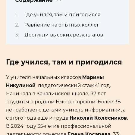
Где учился, там и пригодился
Равнение на опытных коллег
Достигли высоких результатов
Где учился, там и пригодился
У учителя начальных классов
Марины
Никулиной
педагогический стаж 41 год.
Начинала в Качалинской школе, 37 лет
трудится в родной Быстрогорской. Более 38
лет работает с детьми учитель информатики, а
с этого года ещё и труда
Николай Колесников.
В 2024 году 35-летие профессиональной
деятельности отметила
Елена Косарева.
33