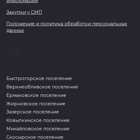
информации
Закупки у СМП
Положение и политика обработки персональных
данных
Быстрогорское поселение
Верхнеобливское поселение
Ермаковское поселение
Жирновское поселение
Зазерское поселение
Ковылкинское поселение
Михайловское поселение
Скосырское поселение