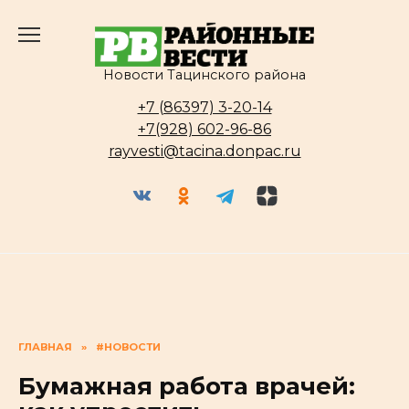
Перейти
к
содержанию
Новости Тацинского района
+7 (86397) 3-20-14
+7(928) 602-96-86
rayvesti@tacina.donpac.ru
ГЛАВНАЯ
»
#НОВОСТИ
Бумажная работа врачей: