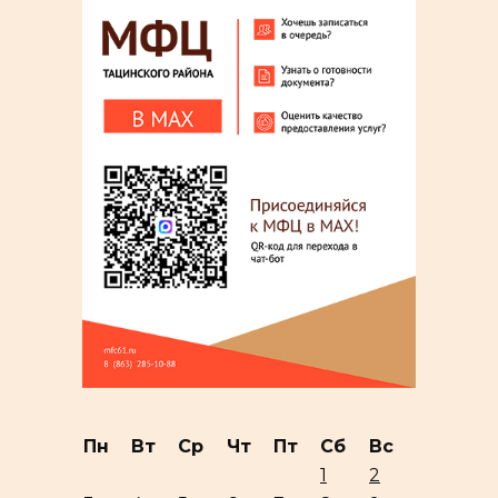
Пн
Вт
Ср
Чт
Пт
Сб
Вс
1
2