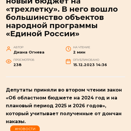
новый бюджет на
«трехлетку». В него вошло
большинство объектов
народной программы
«Единой России»
АВТОР
НА ЧТЕНИЕ
Диана Огнева
2 мин
ПРОСМОТРОВ
ОПУБЛИКОВАНО
238
15.12.2023 14:36
Депутаты приняли во втором чтении закон
«Об областном бюджете на 2024 год и на
плановый период 2025 и 2026 годов»,
который учитывает полученные от дончан
наказы.
#НОВОСТИ