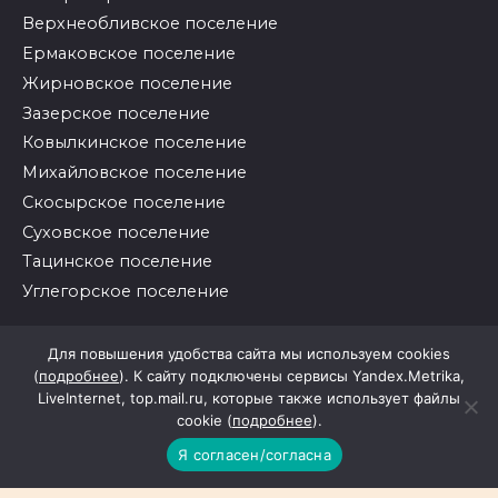
Верхнеобливское поселение
Ермаковское поселение
Жирновское поселение
Зазерское поселение
Ковылкинское поселение
Михайловское поселение
Скосырское поселение
Суховское поселение
Тацинское поселение
Углегорское поселение
Для повышения удобства сайта мы используем cookies
© 2026 Районные вести
(
подробнее
). К сайту подключены сервисы Yandex.Metrika,
LiveInternet, top.mail.ru, которые также использует файлы
cookie (
подробнее
).
Я согласен/согласна