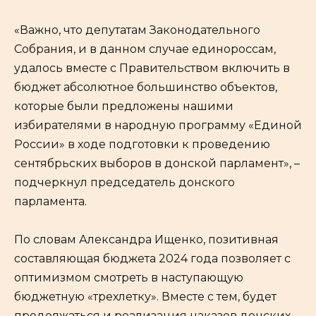
«Важно, что депутатам Законодательного
Собрания, и в данном случае единороссам,
удалось вместе с Правительством включить в
бюджет абсолютное большинство объектов,
которые были предложены нашими
избирателями в народную программу «Единой
России» в ходе подготовки к проведению
сентябрьских выборов в донской парламент», –
подчеркнул председатель донского
парламента.
По словам Александра Ищенко, позитивная
составляющая бюджета 2024 года позволяет с
оптимизмом смотреть в наступающую
бюджетную «трехлетку». Вместе с тем, будет
продолжаться и реализация наказов донских