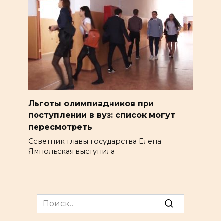
Льготы олимпиадников при
поступлении в вуз: список могут
пересмотреть
Советник главы государства Елена
Ямпольская выступила
Search
for: