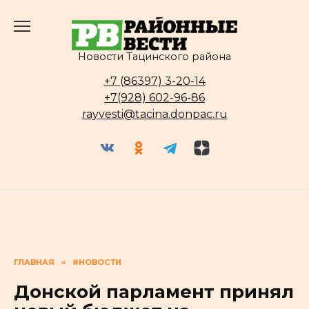
Перейти
к
содержанию
Новости Тацинского района
+7 (86397) 3-20-14
+7(928) 602-96-86
rayvesti@tacina.donpac.ru
ГЛАВНАЯ
»
#НОВОСТИ
Донской парламент принял