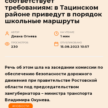
соответствует
требованиям: в Тацинском
районе приведут в порядок
школьные маршруты
АВТОР
НА ЧТЕНИЕ
Диана Огнева
1 мин
ПРОСМОТРОВ
ОПУБЛИКОВАНО
230
15.08.2023 10:57
Речь об этом шла на заседании комиссии по
обеспечению безопасности дорожного
движения при правительстве Ростовской
области под председательством
замгубернатора – министра транспорта
Владимира Окунева.
#НОВОСТИ