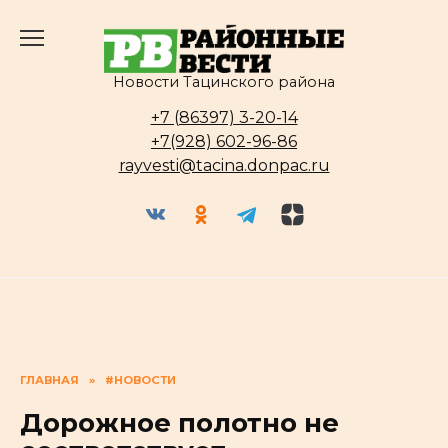
Перейти
к
содержанию
Новости Тацинского района
+7 (86397) 3-20-14
+7(928) 602-96-86
rayvesti@tacina.donpac.ru
ГЛАВНАЯ
»
#НОВОСТИ
Дорожное полотно не