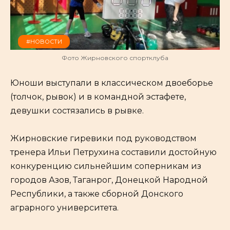
#НОВОСТИ
Фото Жирновского спортклуба
Юноши выступали в классическом двоеборье
(толчок, рывок) и в командной эстафете,
девушки состязались в рывке.
Жирновские гиревики под руководством
тренера Ильи Петрухина составили достойную
конкуренцию сильнейшим соперникам из
городов Азов, Таганрог, Донецкой Народной
Республики, а также сборной Донского
аграрного университета.