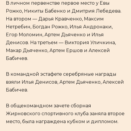
В личном первенстве первое место у Евы
Рожко, Никиты Бабенко и Дмитрия Лебедева.
На втором — Дарья Кравченко, Максим
Нетребин, Богдан Рожко, Илья Андронаки,
Егор Моломин, Артем Дьяченко и Илья
Денисов. На третьем — Виктория Уличкина,
Макар Дьяченко, Артем Ершов и Алексей
Бабичев.
В командной эстафете серебряные награды
взяли Илья Денисов, Артем Дьяченко, Алексей
Бабичев.
В общекомандном зачете сборная
Жирновского спортивного клуба заняла второе
место, была награждена кубком и дипломом.