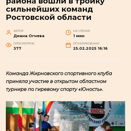
района вошли в тройку
сильнейших команд
Ростовской области
АВТОР
НА ЧТЕНИЕ
Диана Огнева
1 мин
ПРОСМОТРОВ
ОПУБЛИКОВАНО
377
25.02.2025 16:16
Команда Жирновского спортивного клуба
приняла участие в открытом областном
турнире по гиревому спорту «Юность».