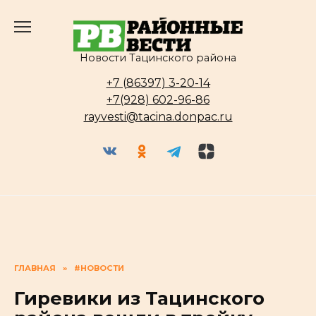
Перейти
к
содержанию
Новости Тацинского района
+7 (86397) 3-20-14
+7(928) 602-96-86
rayvesti@tacina.donpac.ru
ГЛАВНАЯ
»
#НОВОСТИ
Гиревики из Тацинского