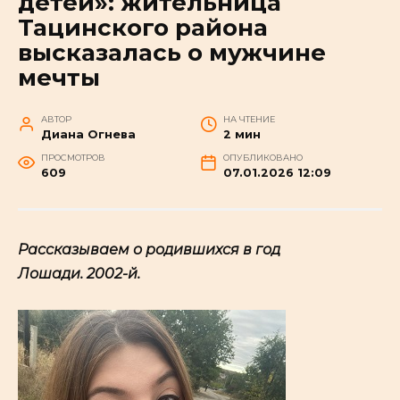
детей»: жительница
Тацинского района
высказалась о мужчине
мечты
АВТОР
НА ЧТЕНИЕ
Диана Огнева
2 мин
ПРОСМОТРОВ
ОПУБЛИКОВАНО
609
07.01.2026 12:09
Рассказываем о родившихся в год
Лошади.
2002
-й.