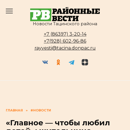
Перейти
к
содержанию
Новости Тацинского района
+7 (86397) 3-20-14
+7(928) 602-96-86
rayvesti@tacina.donpac.ru
ГЛАВНАЯ
»
#НОВОСТИ
«Главное — чтобы любил