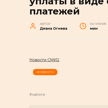
уплаты в виде
платежей
АВТОР
НА ЧТЕНИЕ
Диана Огнева
мин
Новости СМИ2
#НОВОСТИ
налоги