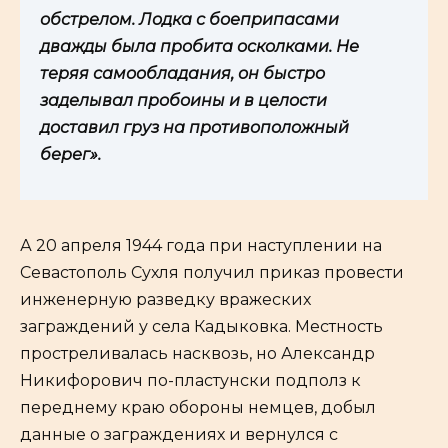
обстрелом. Лодка с боеприпасами
дважды была пробита осколками. Не
теряя самообладания, он быстро
заделывал пробоины и в целости
доставил груз на противоположный
берег».
А 20 апреля 1944 года при наступлении на
Севастополь Сухля получил приказ провести
инженерную разведку вражеских
заграждений у села Кадыковка. Местность
простреливалась насквозь, но Александр
Никифорович по-пластунски подполз к
переднему краю обороны немцев, добыл
данные о заграждениях и вернулся с