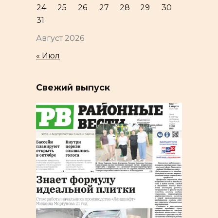
24
25
26
27
28
29
30
31
Август 2026
« Июл
Свежий выпуск