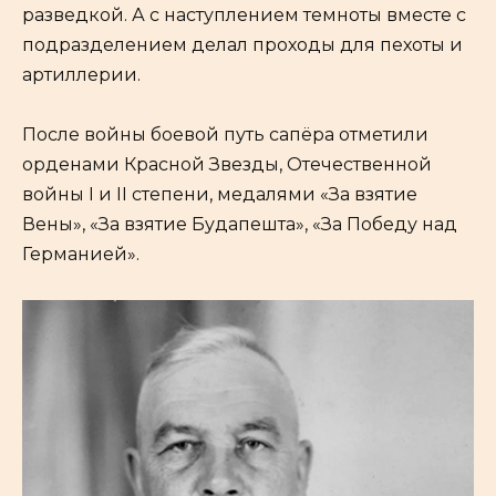
разведкой. А с наступлением темноты вместе с
подразделением делал проходы для пехоты и
артиллерии.
После войны боевой путь сапёра отметили
орденами Красной Звезды, Отечественной
войны I и II степени, медалями «За взятие
Вены», «За взятие Будапешта», «За Победу над
Германией».