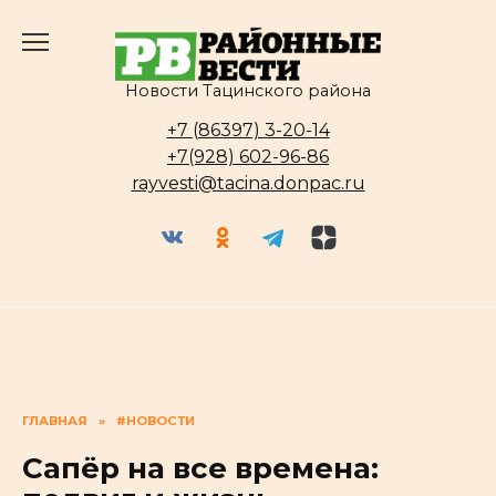
Перейти
к
содержанию
Новости Тацинского района
+7 (86397) 3-20-14
+7(928) 602-96-86
rayvesti@tacina.donpac.ru
ГЛАВНАЯ
»
#НОВОСТИ
Сапёр на все времена: