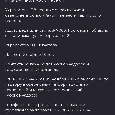
информации: RAJONNIEVESTI
Учредитель: Общество с ограниченной
ответственностью «Районные вести Тацинского
района»
Адрес редакции сайта: 347060, Ростовская область,
ст. Тацинская, ул. М. Горького, 42
Гл.редактор Н.Н. Игнатова
Для детей старше 16 лет.
Контактные данные для Роскомнадзора и
государственных органов:
Эл № ФС77-74256 от 09 ноября 2018 г. выдано ФС по
надзору в сфере связи, информационных
технологий и массовых коммуникаций
(Роскомнадзор)
Телефон и электронная почта редакции
rayvesti@tacina.donpac.ru +7 (86397) 3-20-14