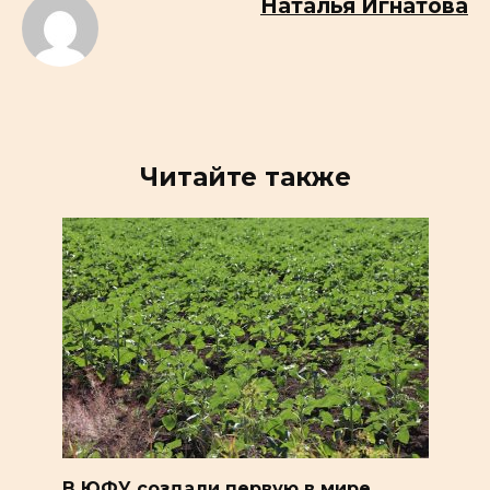
Наталья Игнатова
Читайте также
В ЮФУ создали первую в мире