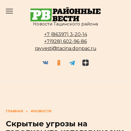
Перейти
к
содержанию
Новости Тацинского района
+7 (86397) 3-20-14
+7(928) 602-96-86
rayvesti@tacina.donpac.ru
ГЛАВНАЯ
»
#НОВОСТИ
Скрытые угрозы на