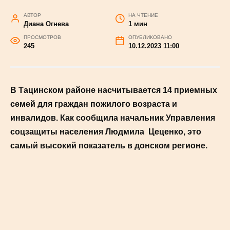
лидером по числу
приемных семей для
пожилых
АВТОР
НА ЧТЕНИЕ
Диана Огнева
1 мин
ПРОСМОТРОВ
ОПУБЛИКОВАНО
245
10.12.2023 11:00
В Тацинском районе насчитывается 14
приемных семей для граждан пожилого
возраста и инвалидов. Как сообщила
начальник Управления соцзащиты
населения Людмила Цеценко, это самый
высокий показатель в донском регионе.
#НОВОСТИ