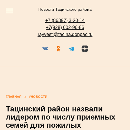
Перейти
к
содержанию
Новости Тацинского района
+7 (86397) 3-20-14
+7(928) 602-96-86
rayvesti@tacina.donpac.ru
ГЛАВНАЯ
»
#НОВОСТИ
Тацинский район назвали