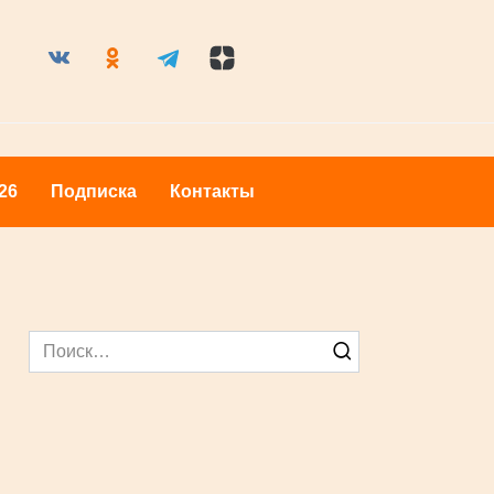
оры 2026
Подписка
Контакты
Search
for: