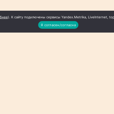
бнее
). К сайту подключены сервисы Yandex.Metrika, LiveInternet, to
Я согласен/согласна
еление
йте также