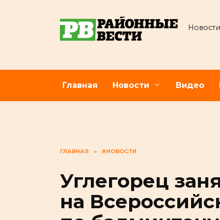
Перейти
к
Новости
содержанию
Главная
Новости
Видео
ГЛАВНАЯ
»
#НОВОСТИ
Углегорец заня
на Всероссийс