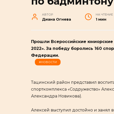
по бадминтону
АВТОР
НА ЧТЕНИЕ
Диана Огнева
1 мин
Прошли Всероссийские юниорские 
2022». За победу боролись 160 спо
Федерации.
#НОВОСТИ
Тацинский район представил воспит
спорткомплекса «Содружество» Алекс
Александра Новикова).
Алексей выступил достойно и занял в