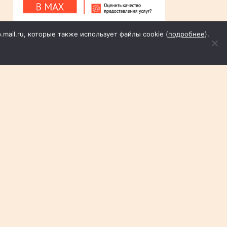
p.mail.ru, которые также использует файлы cookie (
подробнее
).
Пн
Вт
Ср
Чт
Пт
Сб
Вс
1
2
3
4
5
6
7
8
9
10
11
12
13
14
15
16
17
18
19
20
21
22
23
24
25
26
27
28
29
30