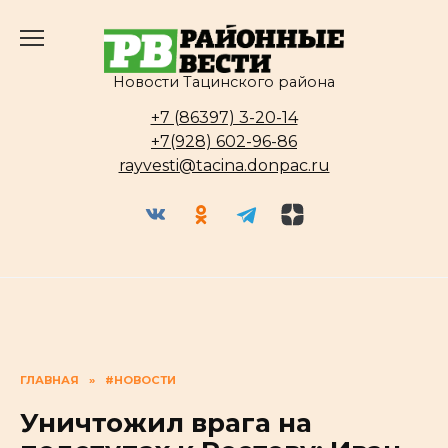
Перейти
к
содержанию
Новости Тацинского района
+7 (86397) 3-20-14
+7(928) 602-96-86
rayvesti@tacina.donpac.ru
ГЛАВНАЯ
»
#НОВОСТИ
Уничтожил врага на