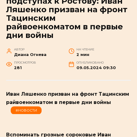
подступах к Ростову: Иван
Ляшенко призван на фронт
Тацинским
райвоенкоматом в первые
дни войны
АВТОР
НА ЧТЕНИЕ
Диана Огнева
2 мин
ПРОСМОТРОВ
ОПУБЛИКОВАНО
281
09.05.2024 09:30
Иван Ляшенко призван на фронт Тацинским
райвоенкоматом в первые дни войны
#НОВОСТИ
Вспоминать грозные сороковые Иван