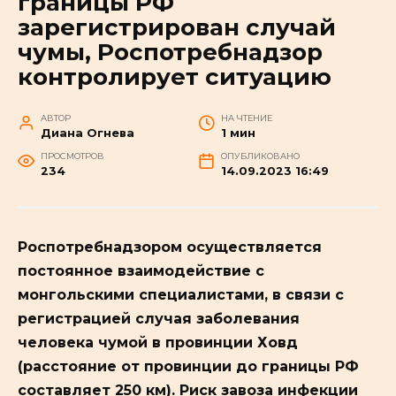
границы РФ
зарегистрирован случай
чумы, Роспотребнадзор
контролирует ситуацию
АВТОР
НА ЧТЕНИЕ
Диана Огнева
1 мин
ПРОСМОТРОВ
ОПУБЛИКОВАНО
234
14.09.2023 16:49
Роспотребнадзором осуществляется
постоянное взаимодействие с
монгольскими специалистами, в связи с
регистрацией случая заболевания
человека чумой в провинции Ховд
(расстояние от провинции до границы РФ
составляет 250 км). Риск завоза инфекции