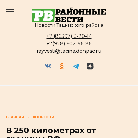
Перейти
к
содержанию
Новости Тацинского района
+7 (86397) 3-20-14
+7(928) 602-96-86
rayvesti@tacina.donpac.ru
ГЛАВНАЯ
»
#НОВОСТИ
В 250 километрах от