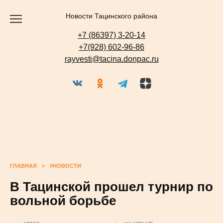
Перейти
к
содержанию
Новости Тацинского района
+7 (86397) 3-20-14
+7(928) 602-96-86
rayvesti@tacina.donpac.ru
ГЛАВНАЯ
»
#НОВОСТИ
В Тацинской прошел турнир по