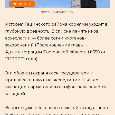
#НОВОСТИ
Фото из архива "РВ"
История Тацинского района корнями уходит в
глубокую древность. В списке памятников
археологии — более сотни курганов-
захоронений (Постановление главы
Администрации Ростовской области №550 от
19.10.2001 года).
Эти объекты охраняются государством и
привлекают научные экспедиции. Чьё это
наследие, сарматов или скифов, пока остаётся
загадкой.
Вскрыты уже несколько трёхслойных курганов.
Найдены следы присутствия на тацинских