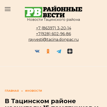
Перейти
к
содержанию
Новости Тацинского района
+7 (86397) 3-20-14
+7(928) 602-96-86
rayvesti@tacina.donpac.ru
ГЛАВНАЯ
»
#НОВОСТИ
В Тацинском районе