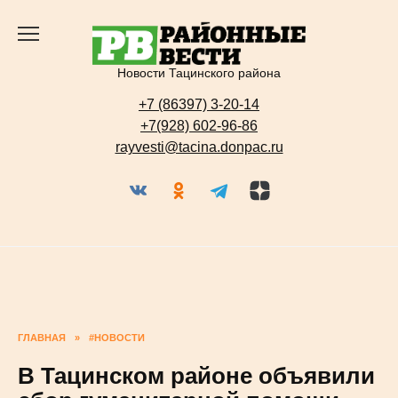
Перейти
к
содержанию
Новости Тацинского района
+7 (86397) 3-20-14
+7(928) 602-96-86
rayvesti@tacina.donpac.ru
ГЛАВНАЯ
»
#НОВОСТИ
В Тацинском районе объявили