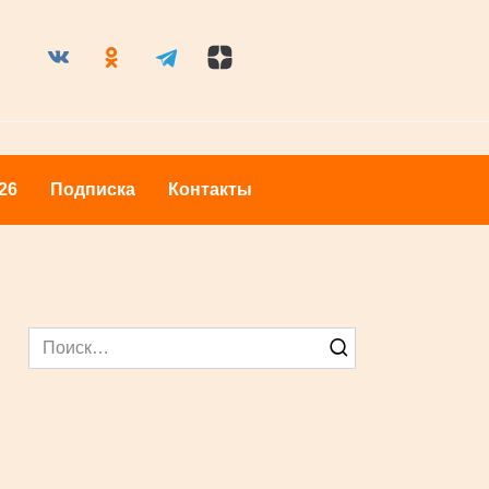
оры 2026
Подписка
Контакты
Search
for: