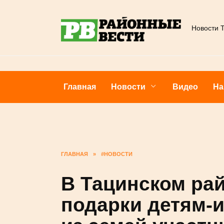
Перейти
к
Новости
содержанию
Главная
Новости
Видео
ГЛАВНАЯ
»
#НОВОСТИ
В Тацинском р
подарки детям