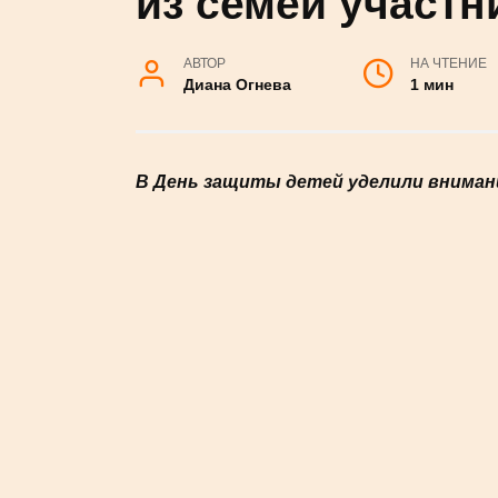
ребятам из се
СВО
АВТОР
НА ЧТЕНИЕ
Диана Огнева
1 мин
В День защиты детей уделили внимани