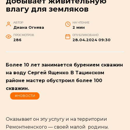
добывает живительную
влагу для земляков
АВТОР
НА ЧТЕНИЕ
Диана Огнева
2 мин
ПРОСМОТРОВ
ОПУБЛИКОВАНО
286
28.04.2024 09:30
Более 10 лет занимается бурением скважин
на воду Сергей Ященко
.
В Тацинском
районе мастер обустроил более 100
скважин.
#НОВОСТИ
Оказывает он эту услугу и на территории
Ремонтненского — своей малой родины.