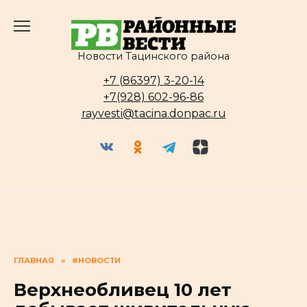
Перейти
к
содержанию
Новости Тацинского района
+7 (86397) 3-20-14
+7(928) 602-96-86
rayvesti@tacina.donpac.ru
ГЛАВНАЯ
»
#НОВОСТИ
Верхнеобливец 10 лет