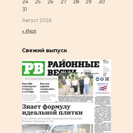
24
25
26
27
28
29
30
31
Август 2026
« Июл
Свежий выпуск