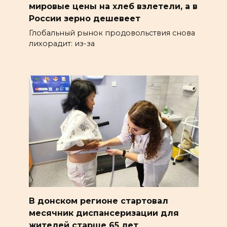
мировые цены на хлеб взлетели, а в
России зерно дешевеет
Глобальный рынок продовольствия снова
лихорадит: из-за
В донском регионе стартовал
месячник диспансеризации для
жителей старше 65 лет