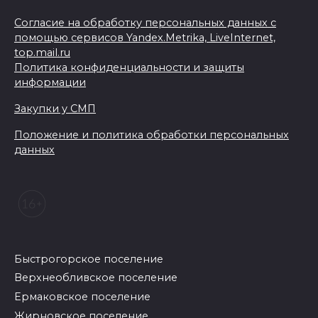
Согласие на обработку персональных данных с
помощью сервисов Yandex.Metrika, LiveInternet,
top.mail.ru
Политика конфиденциальности и защиты
информации
Закупки у СМП
Положение и политика обработки персональных
данных
Быстрогорское поселение
Верхнеобливское поселение
Ермаковское поселение
Жирновское поселение