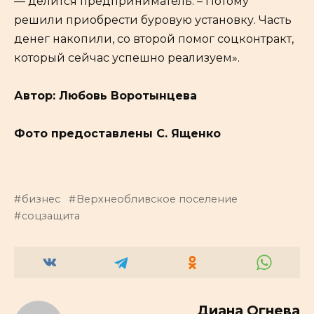
— делится предприниматель. – Потому
решили приобрести буровую установку. Часть
денег накопили, со второй помог соцконтракт,
который сейчас успешно реализуем».
Автор: Любовь Воротынцева
Фото предоставлены С. Ященко
бизнес
Верхнеобливское поселение
соцзащита
Диана Огнева