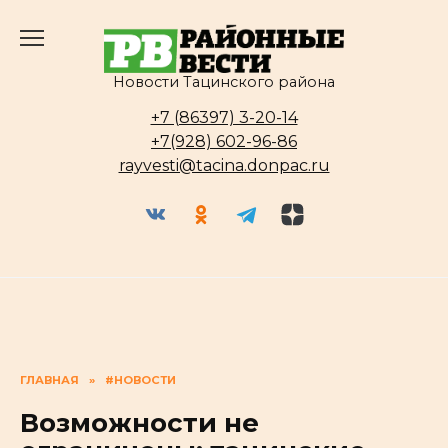
Перейти
к
содержанию
Новости Тацинского района
+7 (86397) 3-20-14
+7(928) 602-96-86
rayvesti@tacina.donpac.ru
ГЛАВНАЯ
»
#НОВОСТИ
Возможности не