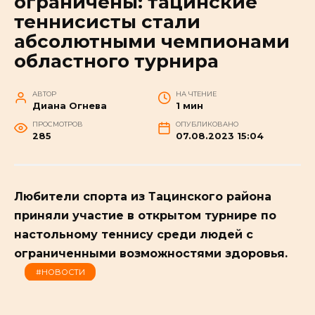
ограничены: тацинские
теннисисты стали
абсолютными чемпионами
областного турнира
АВТОР
НА ЧТЕНИЕ
Диана Огнева
1 мин
ПРОСМОТРОВ
ОПУБЛИКОВАНО
285
07.08.2023 15:04
Любители спорта из Тацинского района
приняли участие в открытом турнире по
настольному теннису среди людей с
ограниченными возможностями здоровья.
#НОВОСТИ