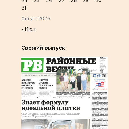
24
25
26
27
28
29
30
31
Август 2026
« Июл
Свежий выпуск