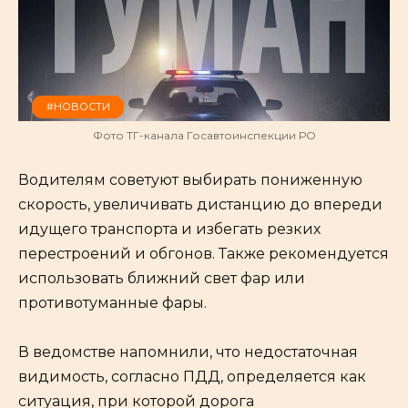
#НОВОСТИ
Фото ТГ-канала Госавтоинспекции РО
Водителям советуют выбирать пониженную
скорость, увеличивать дистанцию до впереди
идущего транспорта и избегать резких
перестроений и обгонов. Также рекомендуется
использовать ближний свет фар или
противотуманные фары.
В ведомстве напомнили, что недостаточная
видимость, согласно ПДД, определяется как
ситуация, при которой дорога