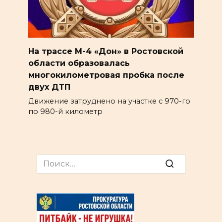
На трассе М-4 «Дон» в Ростовской
области образовалась
многокилометровая пробка после
двух ДТП
Движение затруднено на участке с 970-го
по 980-й километр
Search
for: