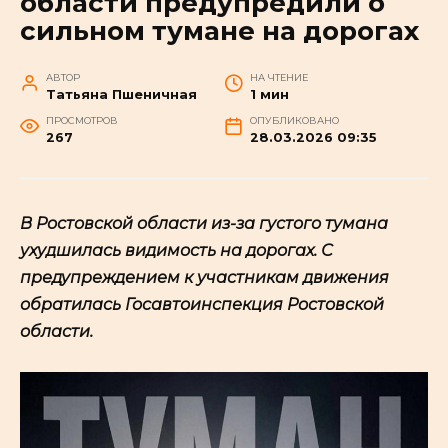
области предупредили о
сильном тумане на дорогах
АВТОР
НА ЧТЕНИЕ
Татьяна Пшеничная
1 мин
ПРОСМОТРОВ
ОПУБЛИКОВАНО
267
28.03.2026 09:35
В Ростовской области из-за густого тумана
ухудшилась видимость на дорогах. С
предупреждением к участникам движения
обратилась Госавтоинспекция Ростовской
области.