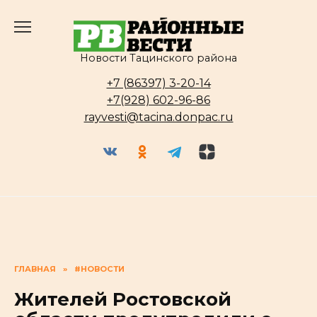
Перейти
к
содержанию
Новости Тацинского района
+7 (86397) 3-20-14
+7(928) 602-96-86
rayvesti@tacina.donpac.ru
ГЛАВНАЯ
»
#НОВОСТИ
Жителей Ростовской