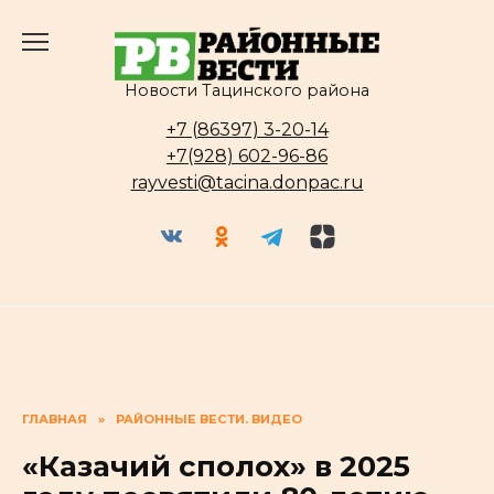
Перейти
к
содержанию
Новости Тацинского района
+7 (86397) 3-20-14
+7(928) 602-96-86
rayvesti@tacina.donpac.ru
ГЛАВНАЯ
»
РАЙОННЫЕ ВЕСТИ. ВИДЕО
«Казачий сполох» в 2025