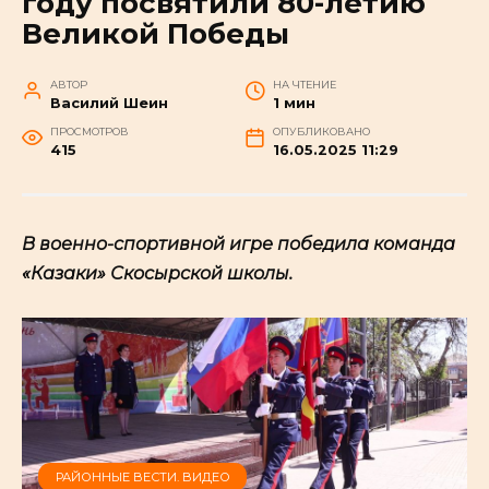
году посвятили 80-летию
Великой Победы
АВТОР
НА ЧТЕНИЕ
Василий Шеин
1 мин
ПРОСМОТРОВ
ОПУБЛИКОВАНО
415
16.05.2025 11:29
В военно-спортивной игре победила команда
«Казаки» Скосырской школы.
РАЙОННЫЕ ВЕСТИ. ВИДЕО