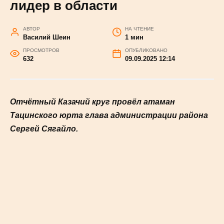
казачьего образования
Тацинский район —
очевидный лидер в
области
АВТОР
НА ЧТЕНИЕ
Василий Шеин
1 мин
ПРОСМОТРОВ
ОПУБЛИКОВАНО
632
09.09.2025 12:14
Отчётный Казачий круг провёл атаман
Тацинского юрта глава администрации
района Сергей Сягайло.