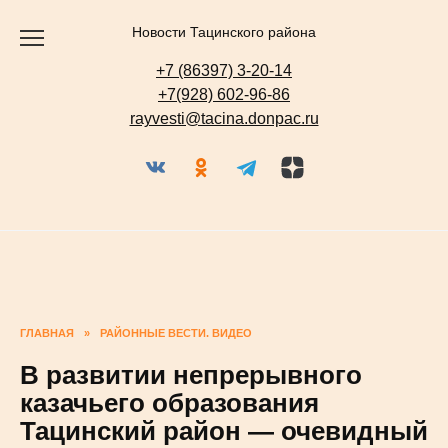
Перейти
к
содержанию
Новости Тацинского района
+7 (86397) 3-20-14
+7(928) 602-96-86
rayvesti@tacina.donpac.ru
ГЛАВНАЯ
»
РАЙОННЫЕ ВЕСТИ. ВИДЕО
В развитии непрерывного