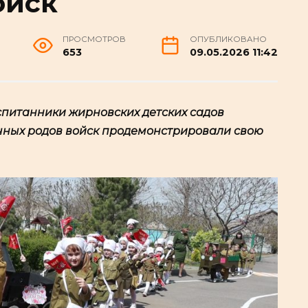
ойск
ПРОСМОТРОВ
ОПУБЛИКОВАНО
653
09.05.2026 11:42
спитанники жирновских детских садов
чных родов войск продемонстрировали свою