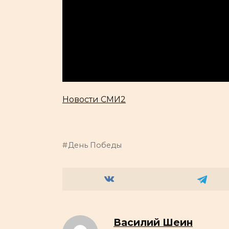
Новости СМИ2
День Победы
Василий Шеин