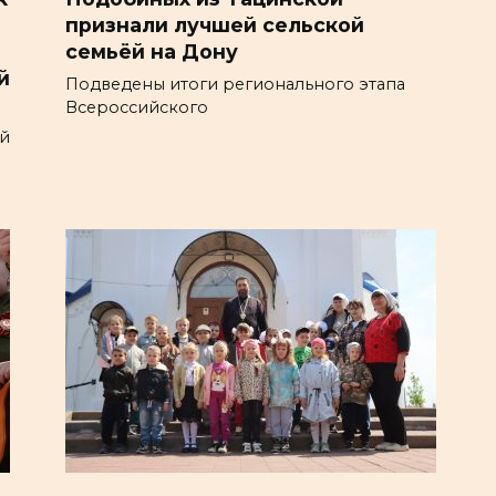
признали лучшей сельской
семьёй на Дону
й
Подведены итоги регионального этапа
Всероссийского
ой