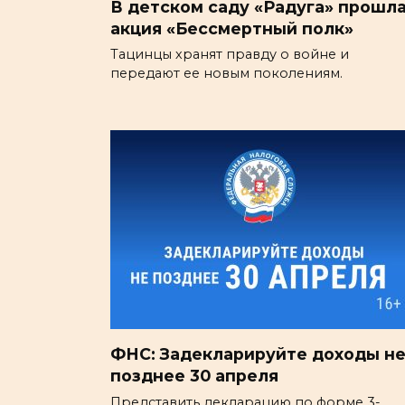
В детском саду «Радуга» прошл
акция «Бессмертный полк»
Тацинцы хранят правду о войне и
передают ее новым поколениям.
ФНС: Задекларируйте доходы н
позднее 30 апреля
Представить декларацию по форме 3-