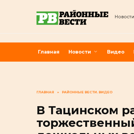
Перейти
к
Новости
содержанию
Главная
Новости
Видео
ГЛАВНАЯ
»
РАЙОННЫЕ ВЕСТИ. ВИДЕО
В Тацинском р
торжественны