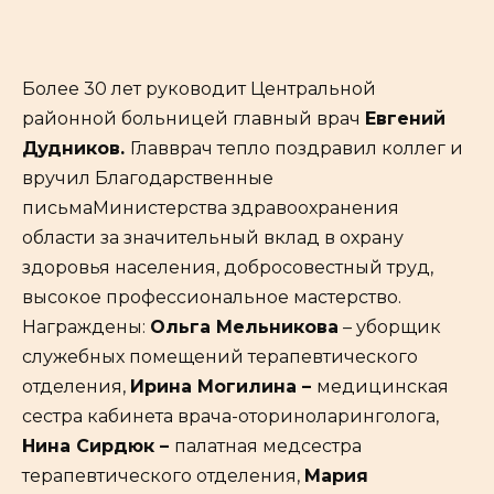
Более 30 лет руководит Центральной
районной больницей главный врач
Евгений
Дудников.
Главврач тепло поздравил коллег и
вручил Благодарственные
письмаМинистерства здравоохранения
области за значительный вклад в охрану
здоровья населения, добросовестный труд,
высокое профессиональное мастерство.
Награждены:
Ольга Мельникова
– уборщик
служебных помещений терапевтического
отделения,
Ирина Могилина –
медицинская
сестра кабинета врача-оториноларинголога,
Нина Сирдюк –
палатная медсестра
терапевтического отделения,
Мария