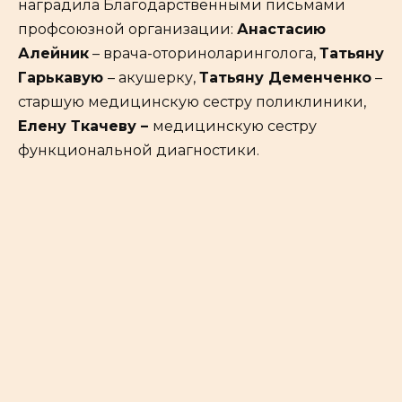
наградила Благодарственными письмами
профсоюзной организации:
Анастасию
Алейник
– врача-оториноларинголога,
Татьяну
Гарькавую
– акушерку,
Татьяну Деменченко
–
старшую медицинскую сестру поликлиники,
Елену Ткачеву –
медицинскую сестру
функциональной диагностики.