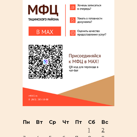
Пн
Вт
Ср
Чт
Пт
Сб
Вс
1
2