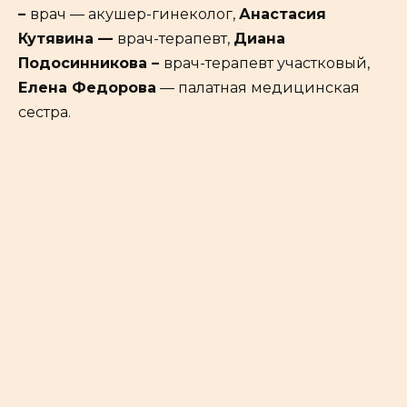
–
врач — акушер-гинеколог,
Анастасия
Кутявина —
врач-терапевт,
Диана
Подосинникова –
врач-терапевт участковый,
Елена Федорова
— палатная медицинская
сестра.