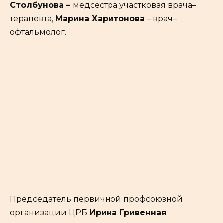
Столбунова –
медсестра участковая врача–
терапевта,
Марина Харитонова
– врач–
офтальмолог.
Председатель первичной профсоюзной
организации ЦРБ
Ирина Гривенная