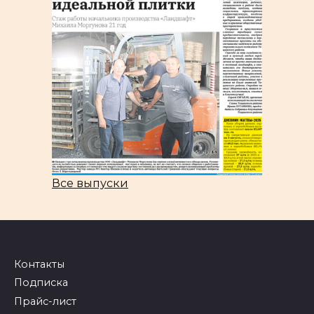
Все выпуски
Контакты
Подписка
Прайс-лист