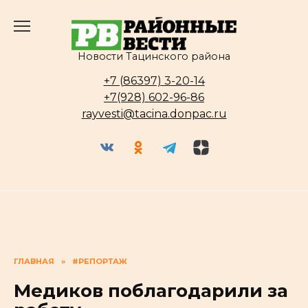
Перейти
к
содержанию
Новости Тацинского района
+7 (86397) 3-20-14
+7(928) 602-96-86
rayvesti@tacina.donpac.ru
ГЛАВНАЯ
»
#РЕПОРТАЖ
Медиков поблагодарили за