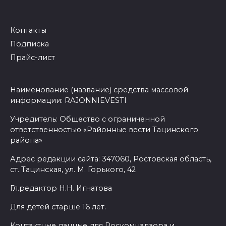
Контакты
Подписка
Прайс-лист
Наименование (название) средства массовой
информации: RAJONNIEVESTI
Учредитель: Общество с ограниченной
ответственностью «Районные вести Тацинского
района»
Адрес редакции сайта: 347060, Ростовская область,
ст. Тацинская, ул. М. Горького, 42
Гл.редактор Н.Н. Игнатова
Для детей старше 16 лет.
Контактные данные для Роскомнадзора и