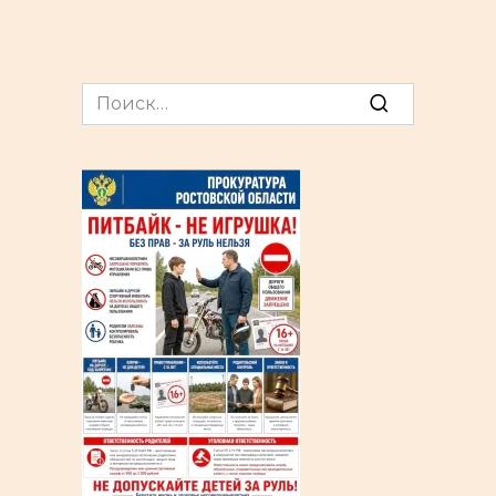
Search
for: