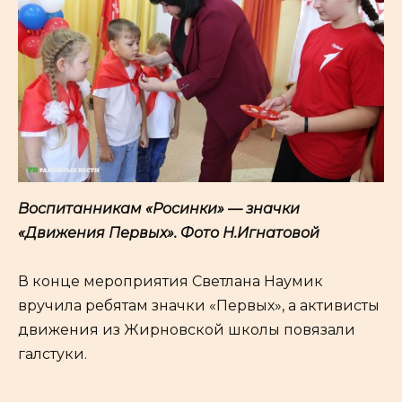
Воспитанникам «Росинки»
— з
начки
«Движения Первых». Фото Н.Игнатовой
В конце мероприятия Светлана Наумик
вручила ребятам значки «Первых», а активисты
движения из Жирновской школы повязали
галстуки.