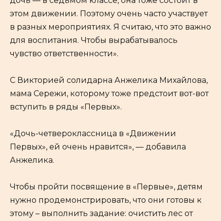
дочь — в седьмом классе, она тоже состоит в
этом движении. Поэтому очень часто участвует
в разных мероприятиях. Я считаю, что это важно
для воспитания. Чтобы вырабатывалось
чувство ответственности».
С Викторией солидарна Анжелика Михайлова,
мама Сережи, которому тоже предстоит вот-вот
вступить в ряды «Первых».
«Дочь-четвероклассница в «Движении
Первых», ей очень нравится», — добавила
Анжелика.
Чтобы пройти посвящение в «Первые», детям
нужно продемонстрировать, что они готовы к
этому – выполнить задание: очистить лес от