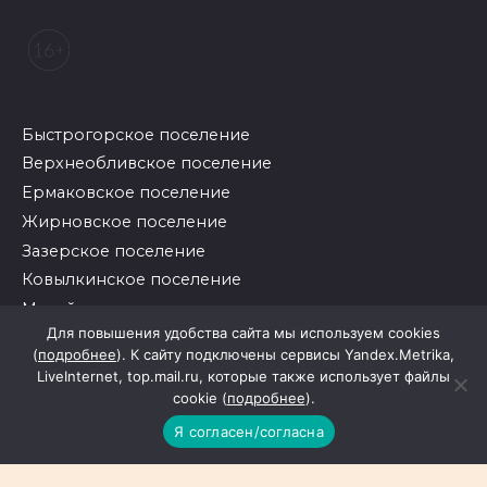
Быстрогорское поселение
Верхнеобливское поселение
Ермаковское поселение
Жирновское поселение
Зазерское поселение
Ковылкинское поселение
Михайловское поселение
Для повышения удобства сайта мы используем cookies
Скосырское поселение
(
подробнее
). К сайту подключены сервисы Yandex.Metrika,
Суховское поселение
LiveInternet, top.mail.ru, которые также использует файлы
Тацинское поселение
cookie (
подробнее
).
Углегорское поселение
Я согласен/согласна