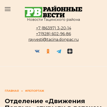
Перейти
к
содержанию
Новости Тацинского района
+7 (86397) 3-20-14
+7(928) 602-96-86
rayvesti@tacina.donpac.ru
ГЛАВНАЯ
»
#РЕПОРТАЖ
Отделение «Движения