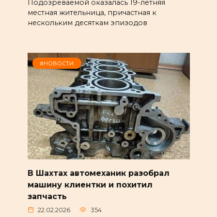
Подозреваемой оказалась 19-летняя
местная жительница, причастная к
нескольким десяткам эпизодов
#НОВОСТИ
В Шахтах автомеханик разобрал
машину клиентки и похитил
запчасть
22.02.2026
354