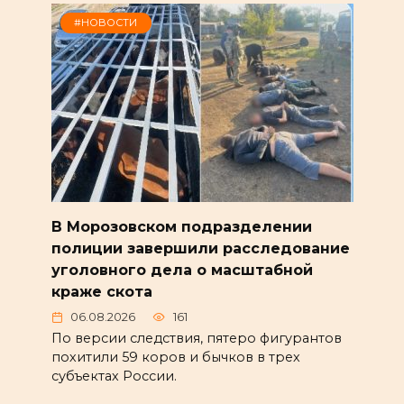
#НОВОСТИ
В Морозовском подразделении
полиции завершили расследование
уголовного дела о масштабной
краже скота
06.08.2026
161
По версии следствия, пятеро фигурантов
похитили 59 коров и бычков в трех
субъектах России.