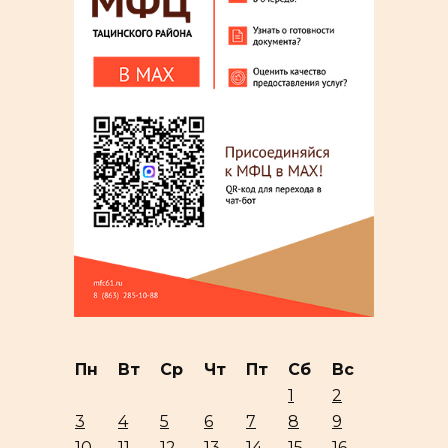
Пн
Вт
Ср
Чт
Пт
Сб
Вс
1
2
3
4
5
6
7
8
9
10
11
12
13
14
15
16