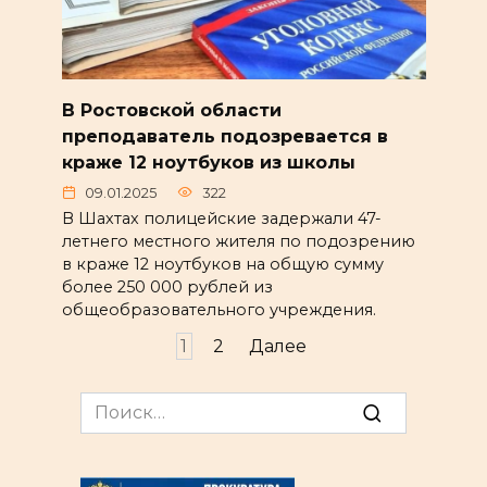
В Ростовской области
преподаватель подозревается в
краже 12 ноутбуков из школы
09.01.2025
322
В Шахтах полицейские задержали 47-
летнего местного жителя по подозрению
в краже 12 ноутбуков на общую сумму
более 250 000 рублей из
общеобразовательного учреждения.
Пагинация
1
2
Далее
записей
Search
for: