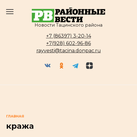
Перейти
к
содержанию
Новости Тацинского района
+7 (86397) 3-20-14
+7(928) 602-96-86
rayvesti@tacina.donpac.ru
ГЛАВНАЯ
кража