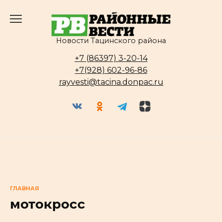
Перейти
к
содержанию
Новости Тацинского района
+7 (86397) 3-20-14
+7(928) 602-96-86
rayvesti@tacina.donpac.ru
ГЛАВНАЯ
мотокросс