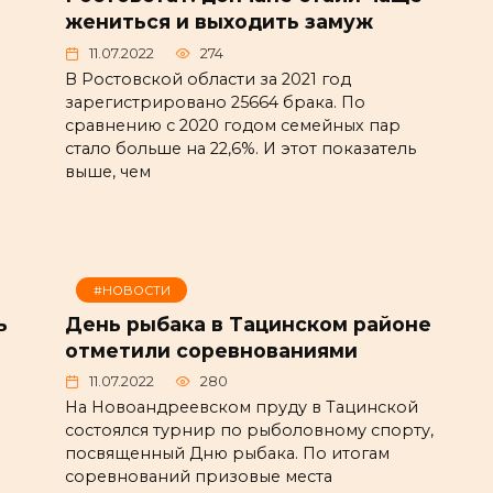
жениться и выходить замуж
11.07.2022
274
В Ростовской области за 2021 год
зарегистрировано 25664 брака. По
сравнению с 2020 годом семейных пар
стало больше на 22,6%. И этот показатель
выше, чем
#НОВОСТИ
ь
День рыбака в Тацинском районе
отметили соревнованиями
11.07.2022
280
На Новоандреевском пруду в Тацинской
состоялся турнир по рыболовному спорту,
посвященный Дню рыбака. По итогам
соревнований призовые места