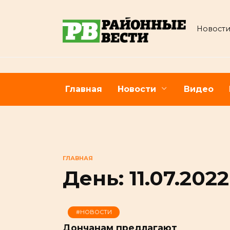
Перейти
к
Новости
содержанию
Главная
Новости
Видео
ГЛАВНАЯ
День:
11.07.2022
#НОВОСТИ
Дончанам предлагают