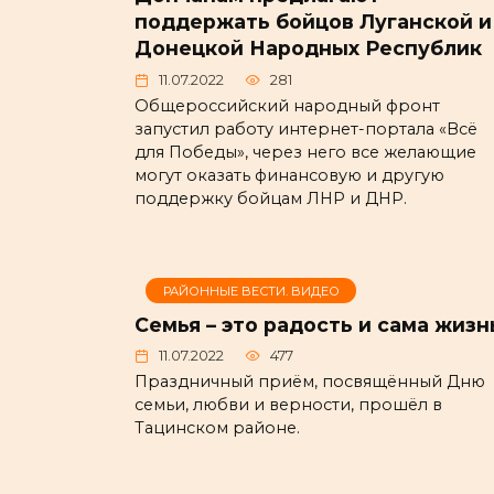
поддержать бойцов Луганской и
Донецкой Народных Республик
11.07.2022
281
Общероссийский народный фронт
запустил работу интернет-портала «Всё
для Победы», через него все желающие
могут оказать финансовую и другую
поддержку бойцам ЛНР и ДНР.
РАЙОННЫЕ ВЕСТИ. ВИДЕО
Семья – это радость и сама жизн
11.07.2022
477
Праздничный приём, посвящённый Дню
семьи, любви и верности, прошёл в
Тацинском районе.