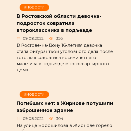
#НОВОСТИ
В Ростовской области девочка-
подросток совратила
второклассника в подъезде
09.08.2022
356
В Ростове-на-Дону 16-летняя девочка
стала фигуранткой уголовного дела после
того, как совратила восьмилетнего
мальчика в подъезде многоквартирного
дома.
#НОВОСТИ
Погибших нет: в Жирнове потушили
заброшенное здание
09.08.2022
304
На улице Ворошилова в Жирнове горело