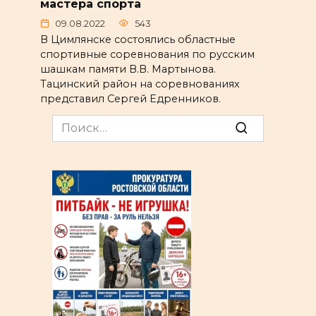
мастера спорта
09.08.2022
543
В Цимлянске состоялись областные
спортивные соревнования по русским
шашкам памяти В.В. Мартынова.
Тацинский район на соревнованиях
представил Сергей Едренников.
Search
for: