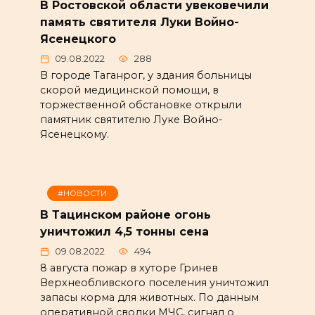
В Ростовской области увековечили
память святителя Луки Войно-
Ясенецкого
09.08.2022
288
В городе Таганрог, у здания больницы
скорой медицинской помощи, в
торжественной обстановке открыли
памятник святителю Луке Войно-
Ясенецкому.
#НОВОСТИ
В Тацинском районе огонь
уничтожил 4,5 тонны сена
09.08.2022
494
8 августа пожар в хуторе Гринев
Верхнеобливского поселения уничтожил
запасы корма для животных. По данным
оперативной сводки МЧС, сигнал о