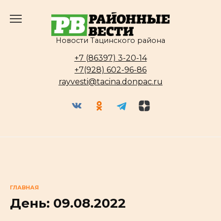
Перейти
к
содержанию
Новости Тацинского района
+7 (86397) 3-20-14
+7(928) 602-96-86
rayvesti@tacina.donpac.ru
ГЛАВНАЯ
День:
09.08.2022