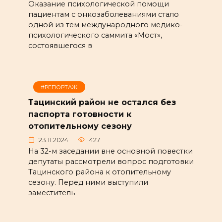
Оказание психологической помощи
пациентам с онкозаболеваниями стало
одной из тем международного медико-
психологического саммита «Мост»,
состоявшегося в
#РЕПОРТАЖ
Тацинский район не остался без
паспорта готовности к
отопительному сезону
23.11.2024
427
На 32-м заседании вне основной повестки
депутаты рассмотрели вопрос подготовки
Тацинского района к отопительному
сезону. Перед ними выступили
заместитель