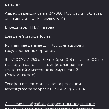
района»
Адрес редакции сайта: 347060, Ростовская область,
ст. Тацинская, ул. М. Горького, 42
Гл.редактор Н.Н. Игнатова
Для детей старше 16 лет.
Контактные данные для Роскомнадзора и
государственных органов:
Эл № ФС77-74256 от 09 ноября 2018 г. выдано ФС по
надзору в сфере связи, информационных
технологий и массовых коммуникаций
(Роскомнадзор)
Телефон и электронная почта редакции
rayvesti@tacina.donpac.ru +7 (86397) 3-20-14
Согласие на обработку персональных данных с
помощью сервисов Yandex.Metrika, LiveInternet,