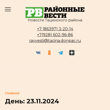
Перейти
к
содержанию
Новости Тацинского района
+7 (86397) 3-20-14
+7(928) 602-96-86
rayvesti@tacina.donpac.ru
ГЛАВНАЯ
День:
23.11.2024