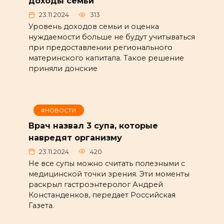
доходы семьи
23.11.2024
313
Уровень доходов семьи и оценка
нуждаемости больше не будут учитываться
при предоставлении регионального
материнского капитала. Такое решение
приняли донские
#НОВОСТИ
Врач назвал 3 супа, которые
навредят организму
23.11.2024
420
Не все супы можно считать полезными с
медицинской точки зрения. Эти моменты
раскрыл гастроэнтеролог Андрей
Констанденков, передает Российская
Газета.