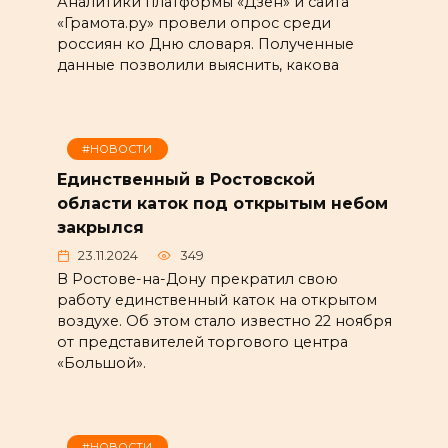
Аналитики платформы «Дзен» и сайта
«Грамота.ру» провели опрос среди
россиян ко Дню словаря. Полученные
данные позволили выяснить, какова
#НОВОСТИ
Единственный в Ростовской
области каток под открытым небом
закрылся
23.11.2024
349
В Ростове-на-Дону прекратил свою
работу единственный каток на открытом
воздухе. Об этом стало известно 22 ноября
от представителей торгового центра
«Большой».
#НОВОСТИ