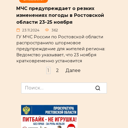
МЧС предупреждает о резких
изменениях погоды в Ростовской
области 23-25 ноября
23.11.2024
362
ГУ МЧС России по Ростовской области
распространило штормовое
предупреждение для жителей региона:
Ведомство указывает, что 23 ноября
кратковременно установится
Пагинация
1
2
Далее
записей
Search
for: