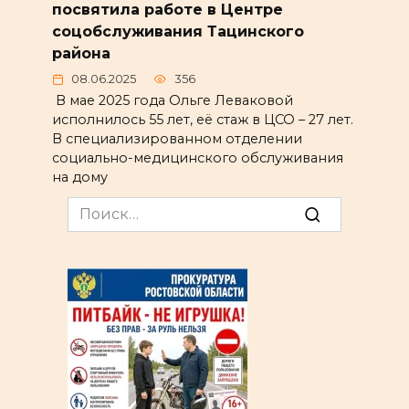
посвятила работе в Центре
соцобслуживания Тацинского
района
08.06.2025
356
В мае 2025 года Ольге Леваковой
исполнилось 55 лет, её стаж в ЦСО – 27 лет.
В специализированном отделении
социально-медицинского обслуживания
на дому
Search
for: