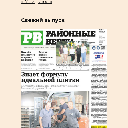
« Май
Июл »
Свежий выпуск