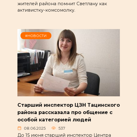
жителей района помнит Светлану как
активистку-комсомолку.
#НОВОСТИ
Старший инспектор ЦЗН Тацинского
района рассказала про общение с
особой категорией людей
08.06.2025
537
До 15 июня старший инспектор Центра