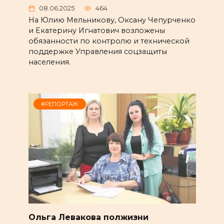
08.06.2025
464
На Юлию Мельникову, Оксану Чепурченко
и Екатерину Игнатович возложены
обязанности по контролю и технической
поддержке Управления соцзащиты
населения.
#РЕПОРТАЖ
Ольга Левакова полжизни