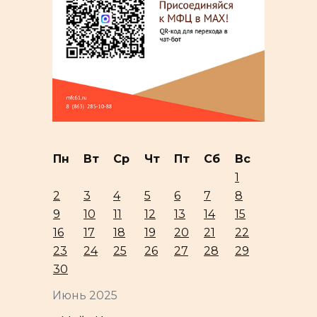
Пн
Вт
Ср
Чт
Пт
Сб
Вс
1
2
3
4
5
6
7
8
9
10
11
12
13
14
15
16
17
18
19
20
21
22
23
24
25
26
27
28
29
30
Июнь 2025