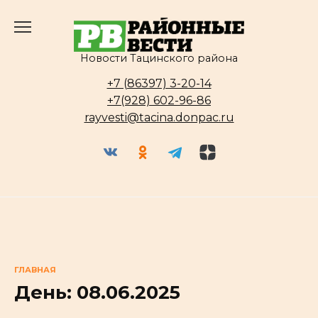
Перейти
к
содержанию
Новости Тацинского района
+7 (86397) 3-20-14
+7(928) 602-96-86
rayvesti@tacina.donpac.ru
ГЛАВНАЯ
День:
08.06.2025