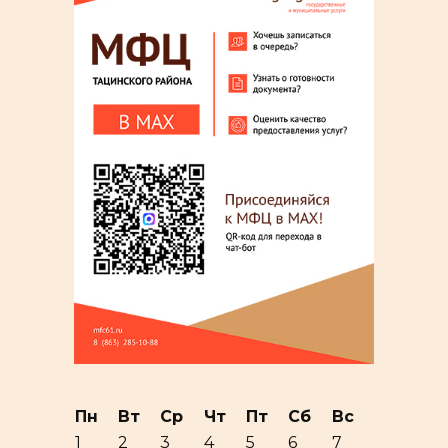
Пн
Вт
Ср
Чт
Пт
Сб
Вс
1
2
3
4
5
6
7