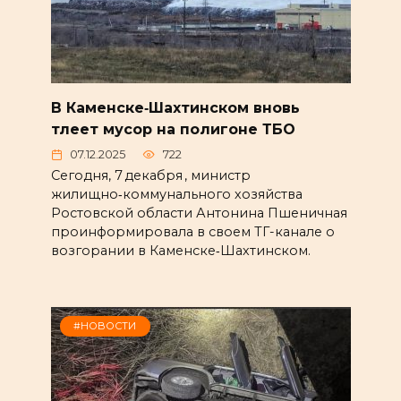
В Каменске‑Шахтинском вновь
тлеет мусор на полигоне ТБО
07.12.2025
722
Сегодня, 7 декабря , министр
жилищно‑коммунального хозяйства
Ростовской области Антонина Пшеничная
проинформировала в своем ТГ-канале о
возгорании в Каменске‑Шахтинском.
#НОВОСТИ