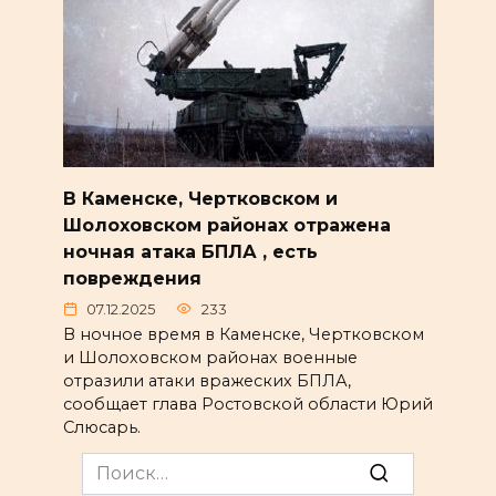
В Каменске, Чертковском и
Шолоховском районах отражена
ночная атака БПЛА , есть
повреждения
07.12.2025
233
В ночное время в Каменске, Чертковском
и Шолоховском районах военные
отразили атаки вражеских БПЛА,
сообщает глава Ростовской области Юрий
Слюсарь.
Search
for: