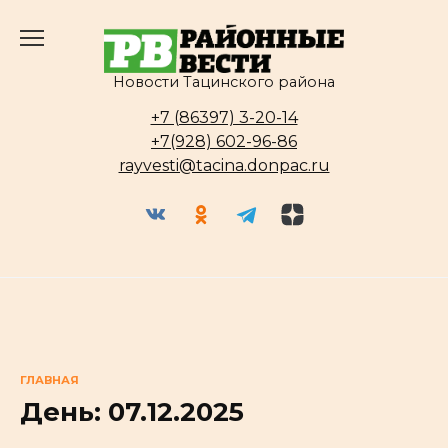
Перейти
к
содержанию
Новости Тацинского района
+7 (86397) 3-20-14
+7(928) 602-96-86
rayvesti@tacina.donpac.ru
ГЛАВНАЯ
День:
07.12.2025