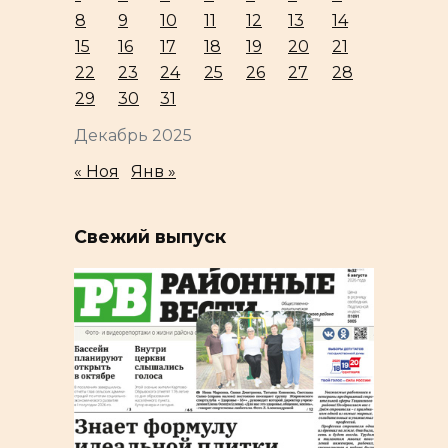
8
9
10
11
12
13
14
15
16
17
18
19
20
21
22
23
24
25
26
27
28
29
30
31
Декабрь 2025
« Ноя
Янв »
Свежий выпуск