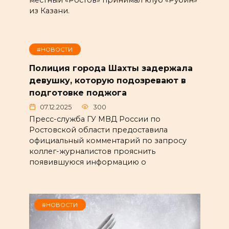
местный «Ростов» принимал клуб «Рубин»
из Казани.
#НОВОСТИ
Полиция города Шахты задержала
девушку, которую подозревают в
подготовке поджога
07.12.2025
300
Пресс-служба ГУ МВД России по
Ростовской области предоставила
официальный комментарий по запросу
коллег-журналистов прояснить
появившуюся информацию о
#НОВОСТИ