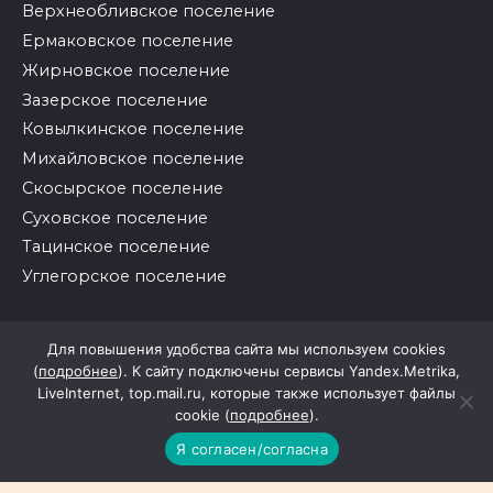
Верхнеобливское поселение
Ермаковское поселение
Жирновское поселение
Зазерское поселение
Ковылкинское поселение
Михайловское поселение
Скосырское поселение
Суховское поселение
Тацинское поселение
Углегорское поселение
© 2026 Районные вести
Для повышения удобства сайта мы используем cookies
(
подробнее
). К сайту подключены сервисы Yandex.Metrika,
LiveInternet, top.mail.ru, которые также использует файлы
cookie (
подробнее
).
Я согласен/согласна