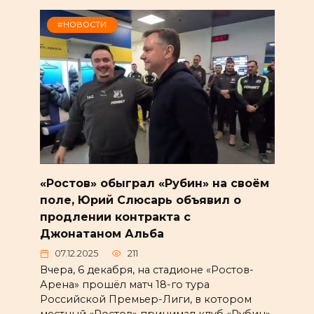
#НОВОСТИ
«Ростов» обыграл «Рубин» на своём
поле, Юрий Слюсарь объявил о
продлении контракта с
Джонатаном Альба
07.12.2025
211
Вчера, 6 декабря, на стадионе «Ростов-
Арена» прошёл матч 18-го тура
Российской Премьер-Лиги, в котором