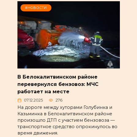
#НОВОСТИ
В Белокалитвинском районе
перевернулся бензовоз: МЧС
работает на месте
07.12.2025
276
На дороге между хуторами Голубинка и
Казьминка в Белокалитвинском районе
произошло ДТП с участием бензовоза —
транспортное средство опрокинулось во
время движения.