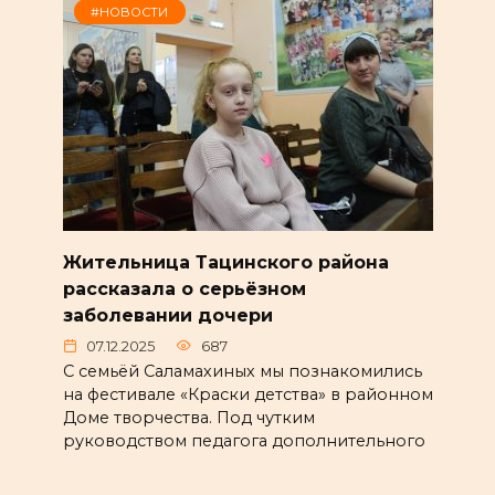
#НОВОСТИ
Жительница Тацинского района
рассказала о серьёзном
заболевании дочери
07.12.2025
687
С семьёй Саламахиных мы познакомились
на фестивале «Краски детства» в районном
Доме творчества. Под чутким
руководством педагога дополнительного