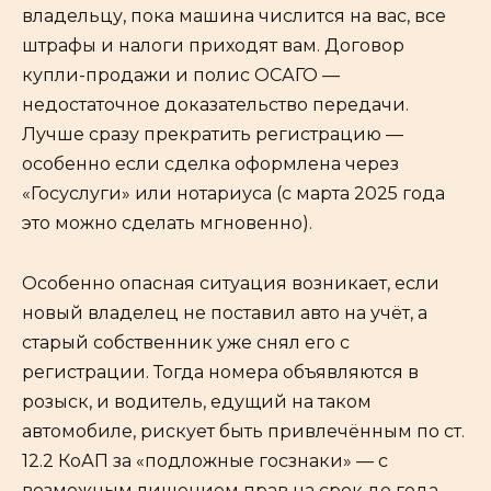
владельцу, пока машина числится на вас, все
штрафы и налоги приходят вам. Договор
купли-продажи и полис ОСАГО —
недостаточное доказательство передачи.
Лучше сразу прекратить регистрацию —
особенно если сделка оформлена через
«Госуслуги» или нотариуса (с марта 2025 года
это можно сделать мгновенно).
Особенно опасная ситуация возникает, если
новый владелец не поставил авто на учёт, а
старый собственник уже снял его с
регистрации. Тогда номера объявляются в
розыск, и водитель, едущий на таком
автомобиле, рискует быть привлечённым по ст.
12.2 КоАП за «подложные госзнаки» — с
возможным лишением прав на срок до года.