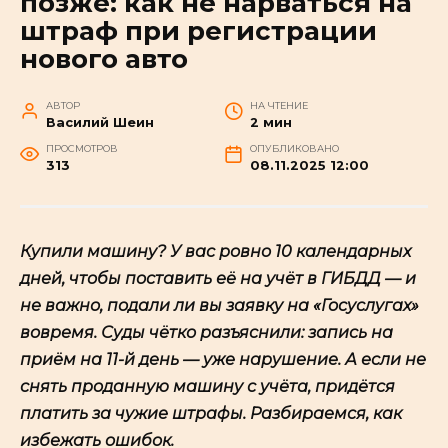
позже: как не нарваться на
штраф при регистрации
нового авто
АВТОР
НА ЧТЕНИЕ
Василий Шеин
2 мин
ПРОСМОТРОВ
ОПУБЛИКОВАНО
313
08.11.2025 12:00
Купили машину? У вас ровно 10 календарных
дней, чтобы поставить её на учёт в ГИБДД — и
не важно, подали ли вы заявку на «Госуслугах»
вовремя. Суды чётко разъяснили: запись на
приём на 11-й день — уже нарушение. А если не
снять проданную машину с учёта, придётся
платить за чужие штрафы. Разбираемся, как
избежать ошибок.