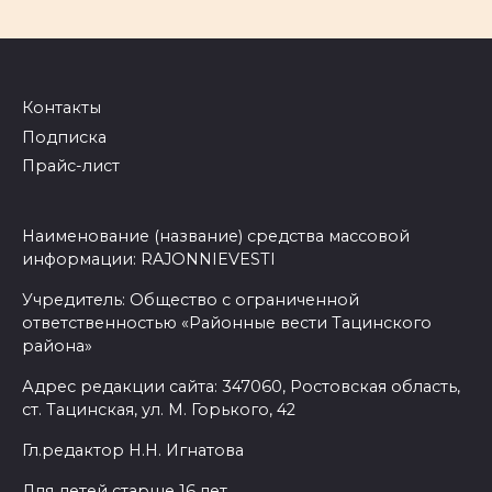
Контакты
Подписка
Прайс-лист
Наименование (название) средства массовой
информации: RAJONNIEVESTI
Учредитель: Общество с ограниченной
ответственностью «Районные вести Тацинского
района»
Адрес редакции сайта: 347060, Ростовская область,
ст. Тацинская, ул. М. Горького, 42
Гл.редактор Н.Н. Игнатова
Для детей старше 16 лет.