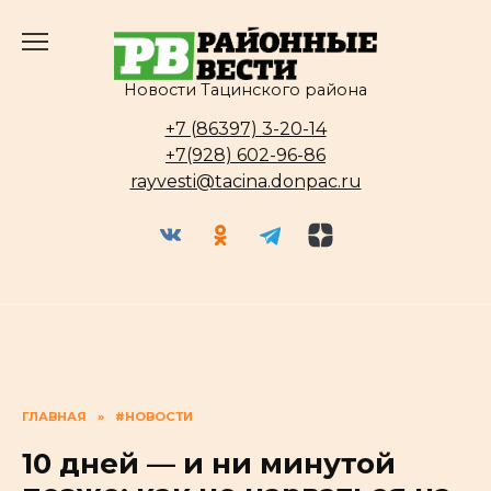
Перейти
к
содержанию
Новости Тацинского района
+7 (86397) 3-20-14
+7(928) 602-96-86
rayvesti@tacina.donpac.ru
ГЛАВНАЯ
»
#НОВОСТИ
10 дней — и ни минутой