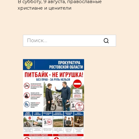
В субботу, 9 августа, православные
христиане и ценители
Search
for: