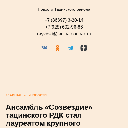
Перейти
к
содержанию
Новости Тацинского района
+7 (86397) 3-20-14
+7(928) 602-96-86
rayvesti@tacina.donpac.ru
ГЛАВНАЯ
»
#НОВОСТИ
Ансамбль «Созвездие»