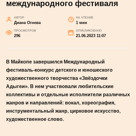
тацинского РДК стал
лауреатом крупного
международного фестиваля
АВТОР
НА ЧТЕНИЕ
Диана Огнева
1 мин
ПРОСМОТРОВ
ОПУБЛИКОВАНО
296
21.06.2023 11:07
В Майкопе завершился Международный
фестиваль-конкурс детского и юношеского
художественного творчества «Звёздочки
Адыгеи». В нем участвовали любительские
коллективы и отдельные исполнители различных
жанров и направлений: вокал, хореография,
инструментальный жанр, цирковое искусство,
художественное слово.