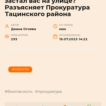
застал вас на улице?
Разъясняет Прокуратура
Тацинского района
АВТОР
НА ЧТЕНИЕ
Диана Огнева
мин
ПРОСМОТРОВ
ОПУБЛИКОВАНО
293
19.07.2023 14:22
#НОВОСТИ
безопасность
прокуратура