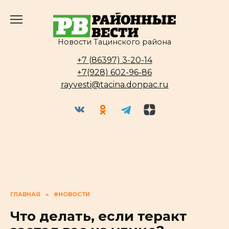
Перейти
к
содержанию
Новости Тацинского района
+7 (86397) 3-20-14
+7(928) 602-96-86
rayvesti@tacina.donpac.ru
ГЛАВНАЯ
»
#НОВОСТИ
Что делать, если теракт