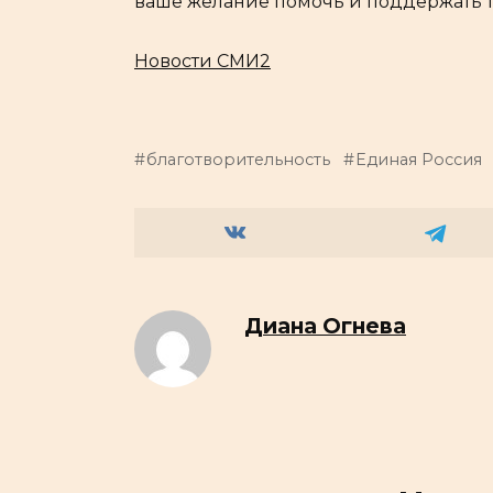
ваше желание помочь и поддержать тех
Новости СМИ2
благотворительность
Единая Россия
Диана Огнева