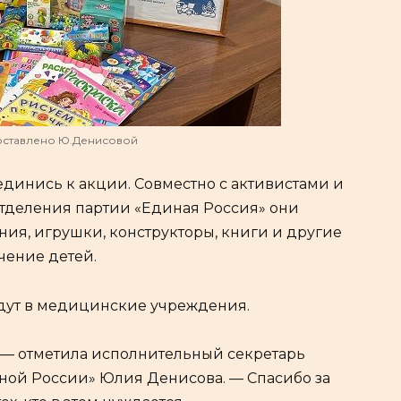
оставлено Ю.Денисовой
динись к акции. Совместно с активистами и
тделения партии «Единая Россия» они
ия, игрушки, конструкторы, книги и другие
чение детей.
дут в медицинские учреждения.
, — отметила исполнительный секретарь
ной России» Юлия Денисова. — Спасибо за