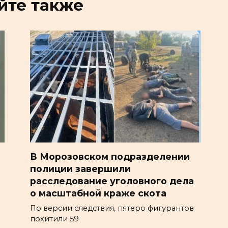
йте также
В Морозовском подразделении
полиции завершили
расследование уголовного дела
о масштабной краже скота
По версии следствия, пятеро фигурантов
похитили 59