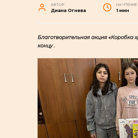
АВТОР
НА ЧТЕНИЕ
Диана Огнева
1 мин
Благотворительная акция «Коробка х
концу .