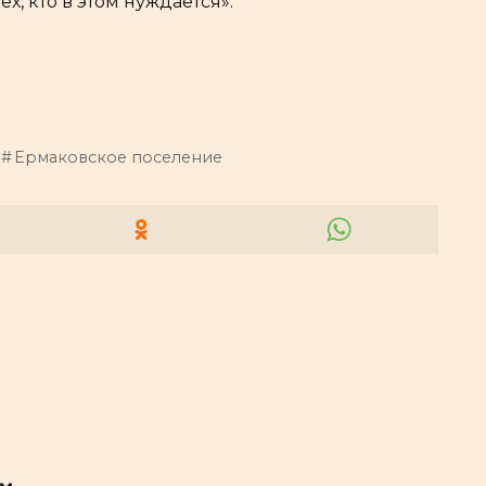
, кто в этом нуждается».
Ермаковское поселение