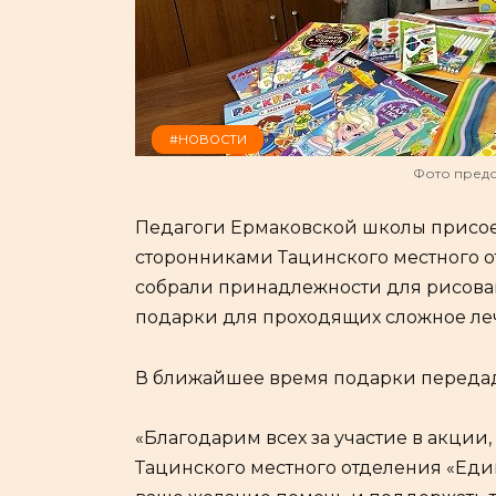
#НОВОСТИ
Фото пред
Педагоги Ермаковской школы присое
сторонниками Тацинского местного о
собрали принадлежности для рисован
подарки для проходящих сложное ле
В ближайшее время подарки переда
«Благодарим всех за участие в акции
Тацинского местного отделения «Еди