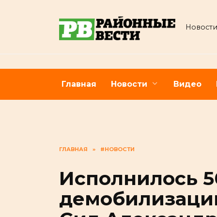
Перейти
к
Новости
содержанию
Главная
Новости
Видео
ГЛАВНАЯ
»
#НОВОСТИ
Исполнилось 5
демобилизаци