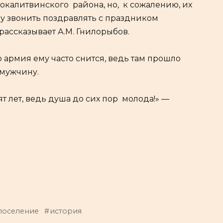
окалитвинского района, но, к сожалению, их
уду звонить поздравлять с праздником
рассказывает А.М. Гнилорыбов.
 армия ему часто снится, ведь там прошло
 мужчину.
т лет, ведь душа до сих пор молода!» —
поселение
история