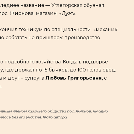
леднее название — Углегорская обувная.
пос. Жирнова магазин «Дуэт».
кончил техникум по специальности «механик
о работать не пришлось: производство
о подсобного хозяйства. Когда в подворье
, где держал по 15 бычков, до 100 голов овец.
 и друг – супруга
Любовь Григорьевна,
с
.
ивным членом казачьего общества пос. Жирнов, ни одно
лось без его участия. Фото автора