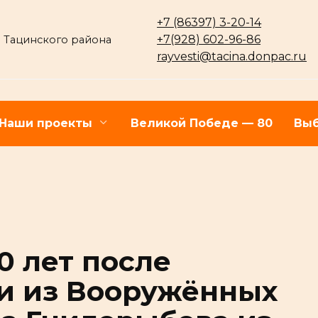
+7 (86397) 3-20-14
+7(928) 602-96-86
 Тацинского района
rayvesti@tacina.donpac.ru
Наши проекты
Великой Победе — 80
Выб
0 лет после
и из Вооружённых