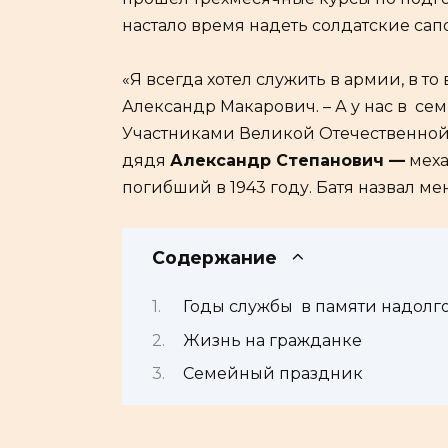
настало время надеть солдатские сап
«Я всегда хотел служить в армии, в т
Александр Макарович. – А у нас в с
Участниками Великой Отечественной
дядя
Александр Степанович —
меха
погибший в 1943 году. Батя назвал мен
Содержание
Годы службы в памяти надолг
Жизнь на гражданке
Семейный праздник