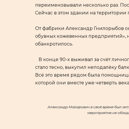
переименовывали несколько раз. Пос
Сейчас в этом здании на территории 
От фабрики Александр Гнилорыбов о
обувных кожевенных предприятий», н
обанкротилось.
В конце 90-х выживал за счёт личног
стало тесно, выкупил неподалёку балку
Всё это время рядом была помощница
которой они вместе уже четверть века
Александр Макарович в своё время был акт
мероприятие не обходи