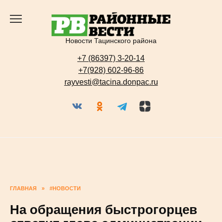
Перейти
к
содержанию
Новости Тацинского района
+7 (86397) 3-20-14
+7(928) 602-96-86
rayvesti@tacina.donpac.ru
ГЛАВНАЯ
»
#НОВОСТИ
На обращения