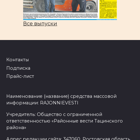
Все выпуски
Контакты
Подписка
Прайс-лист
Наименование (название) средства массовой
информации: RAJONNIEVESTI
Учредитель: Общество с ограниченной
ответственностью «Районные вести Тацинского
района»
Адрес редакции сайта: 347060, Ростовская область,