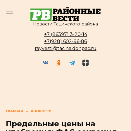
Перейти
к
содержанию
Новости Тацинского района
+7 (86397) 3-20-14
+7(928) 602-96-86
rayvesti@tacina.donpac.ru
ГЛАВНАЯ
»
#НОВОСТИ
Предельные цены на