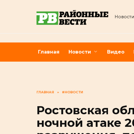
Перейти
к
Новости
содержанию
Главная
Новости
Видео
ГЛАВНАЯ
»
#НОВОСТИ
Ростовская об
ночной атаке 2