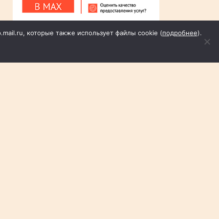
p.mail.ru, которые также использует файлы cookie (
подробнее
).
Пн
Вт
Ср
Чт
Пт
Сб
Вс
1
2
3
4
5
6
7
8
9
10
11
12
13
14
15
16
17
18
19
20
21
22
23
24
25
26
27
28
29
30