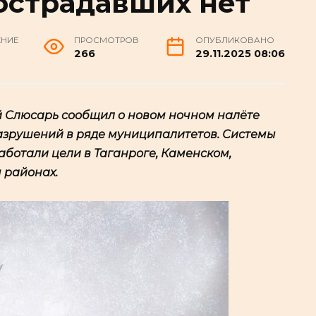
острадавших нет
ЕНИЕ
ПРОСМОТРОВ
ОПУБЛИКОВАНО
266
29.11.2025 08:06
й Слюсарь сообщил о новом ночном налёте
азрушений в ряде муниципалитетов. Системы
ботали цели в Таганроге, Каменском,
 районах.