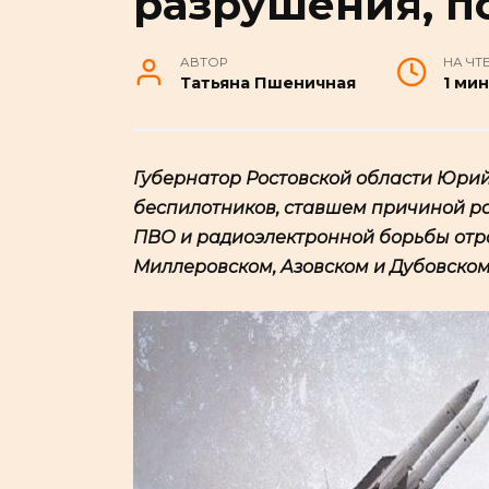
разрушения, п
АВТОР
НА ЧТ
Татьяна Пшеничная
1 мин
Губернатор Ростовской области Юри
беспилотников, ставшем причиной р
ПВО и радиоэлектронной борьбы отра
Миллеровском, Азовском и Дубовском