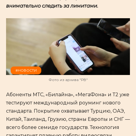
внимательно следить за лимитами.
#НОВОСТИ
Фото из архива "РВ"
Абоненты МТС, «Билайна», «МегаФона» и Т2 уже
тестируют международный роуминг нового
стандарта. Покрытие охватывает Турцию, ОАЭ,
Китай, Таиланд, Грузию, страны Европы и СНГ —
всего более семиде государств. Технология
гарантирует плавную работу видеосвязи,