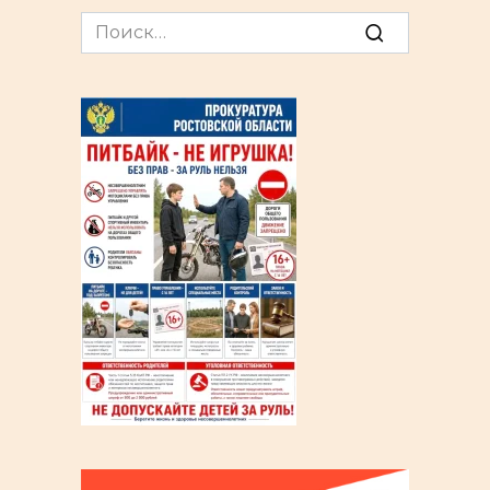
Search
for: