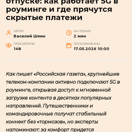
отпуске: как работает 5G в
роуминге и где прячутся
скрытые платежи
АВТОР
НА ЧТЕНИЕ
Василий Шеин
2 мин
ПРОСМОТРОВ
ОПУБЛИКОВАНО
148
17.05.2026 10:00
Как пишет «Российская газета», крупнейшие
телеком-компании активно подключают 5G в
роуминге, открывая доступ к мгновенной
загрузке контента в десятках популярных
направлений. Путешественники и
командировочные получат стабильный
коннект без «тормозов», но эксперты
напоминают: за комфорт придется