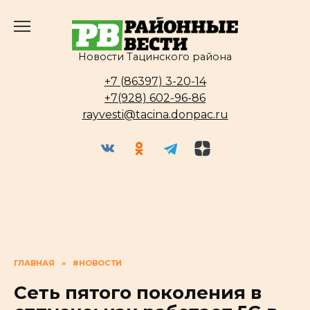
Перейти
к
содержанию
Новости Тацинского района
+7 (86397) 3-20-14
+7(928) 602-96-86
rayvesti@tacina.donpac.ru
ГЛАВНАЯ
»
#НОВОСТИ
Сеть пятого поколения в