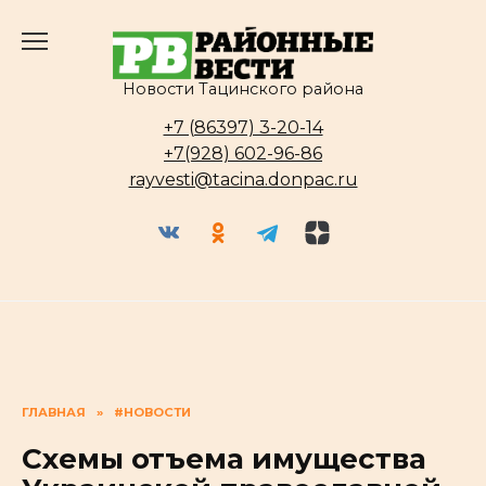
Перейти
к
содержанию
Новости Тацинского района
+7 (86397) 3-20-14
+7(928) 602-96-86
rayvesti@tacina.donpac.ru
ГЛАВНАЯ
»
#НОВОСТИ
Схемы отъема имущества