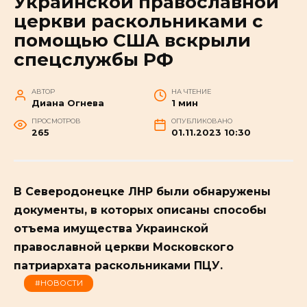
Украинской православной
церкви раскольниками с
помощью США вскрыли
спецслужбы РФ
АВТОР
НА ЧТЕНИЕ
Диана Огнева
1 мин
ПРОСМОТРОВ
ОПУБЛИКОВАНО
265
01.11.2023 10:30
В Северодонецке ЛНР были обнаружены
документы, в которых описаны способы
отъема имущества Украинской
православной церкви Московского
патриархата раскольниками ПЦУ.
#НОВОСТИ