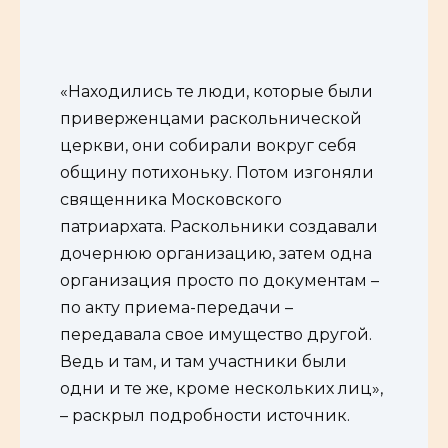
«Находились те люди, которые были
приверженцами раскольнической
церкви, они собирали вокруг себя
общину потихоньку. Потом изгоняли
священника Московского
патриархата. Раскольники создавали
дочернюю организацию, затем одна
организация просто по документам –
по акту приема-передачи –
передавала свое имущество другой.
Ведь и там, и там участники были
одни и те же, кроме нескольких лиц»,
– раскрыл подробности источник.