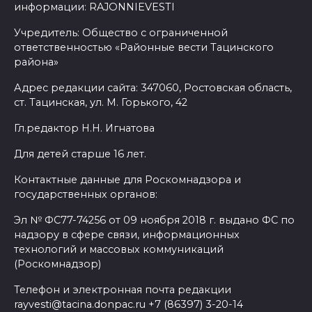
информации: RAJONNIEVESTI
Учредитель: Общество с ограниченной
ответственностью «Районные вести Тацинского
района»
Адрес редакции сайта: 347060, Ростовская область,
ст. Тацинская, ул. М. Горького, 42
Гл.редактор Н.Н. Игнатова
Для детей старше 16 лет.
Контактные данные для Роскомнадзора и
государственных органов:
Эл № ФС77-74256 от 09 ноября 2018 г. выдано ФС по
надзору в сфере связи, информационных
технологий и массовых коммуникаций
(Роскомнадзор)
Телефон и электронная почта редакции
rayvesti@tacina.donpac.ru +7 (86397) 3-20-14