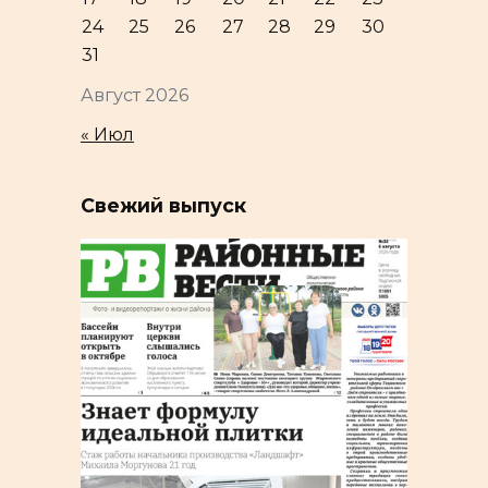
24
25
26
27
28
29
30
31
Август 2026
« Июл
Свежий выпуск