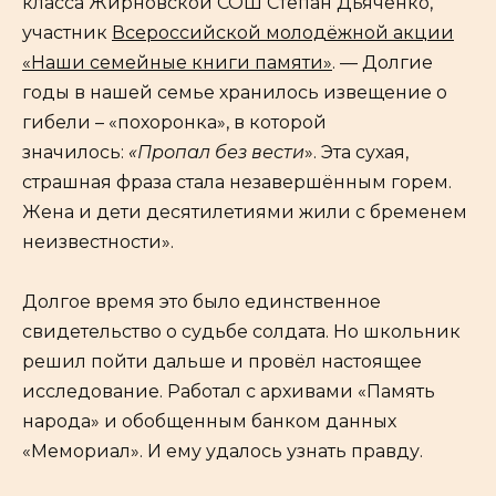
класса Жирновской СОШ Степан Дьяченко,
участник
Всероссийской молодёжной акции
«Наши семейные книги памяти»
. — Долгие
годы в нашей семье хранилось извещение о
гибели – «похоронка», в которой
значилось:
«Пропал без вести
». Эта сухая,
страшная фраза стала незавершённым горем.
Жена и дети десятилетиями жили с бременем
неизвестности».
Долгое время это было единственное
свидетельство о судьбе солдата. Но школьник
решил пойти дальше и провёл настоящее
исследование. Работал с архивами «Память
народа» и обобщенным банком данных
«Мемориал». И ему удалось узнать правду.