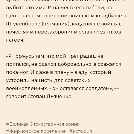
выбито его имя. И на месте его гибели, на
Центральном советском воинском кладбище в
Штукенброке (Германия), куда после войны с
почестями перезахоронили останки узников
лагеря.
«Я горжусь тем, что мой прапрадед не
прятался, не сдался добровольно, а сражался,
пока мог. И даже в плену – в аду, который
устроили нацисты для советских
военнопленных, – он оставался солдатом», —
говорит Степан Дьяченко.
Великая Отечественная война
Жирновское поселение
история