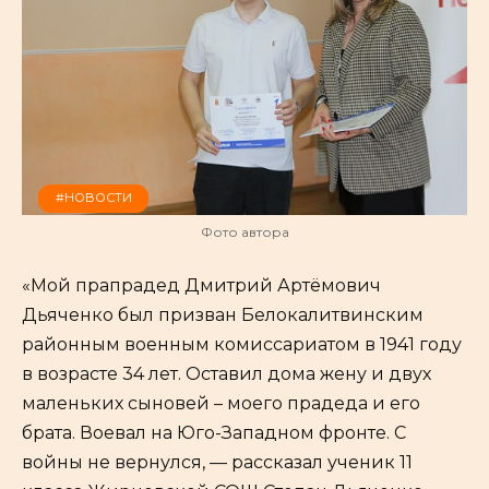
#НОВОСТИ
Фото автора
«Мой прапрадед Дмитрий Артёмович
Дьяченко был призван Белокалитвинским
районным военным комиссариатом в 1941 году
в возрасте 34 лет. Оставил дома жену и двух
маленьких сыновей – моего прадеда и его
брата. Воевал на Юго-Западном фронте. С
войны не вернулся, — рассказал ученик 11