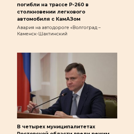
погибли на трассе Р-260 в
столкновении легкового
автомобиля с КамАЗом
Авария на автодороге «Волгоград –
Каменск-Шахтинский
В четырех муниципалитетах
Ростовской области ввели режим