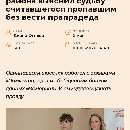
района выяснил судьбу
считавшегося пропавшим
без вести прапрадеда
АВТОР
НА ЧТЕНИЕ
Диана Огнева
2 мин
ПРОСМОТРОВ
ОПУБЛИКОВАНО
361
08.05.2026 14:49
Одиннадцатиклассник работал с архивами
«Память народа» и обобщенным банком
данных «Мемориал». И ему удалось узнать
правду.