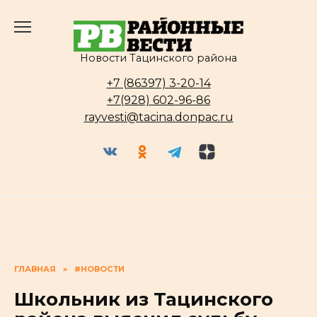
Перейти
к
содержанию
Новости Тацинского района
+7 (86397) 3-20-14
+7(928) 602-96-86
rayvesti@tacina.donpac.ru
ГЛАВНАЯ
»
#НОВОСТИ
Школьник из Тацинского