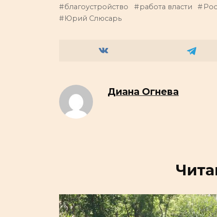
благоустройство
работа власти
Рос
Юрий Слюсарь
Диана Огнева
Чита