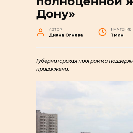
полноценной 
Дону»
АВТОР
НА ЧТЕНИЕ
Диана Огнева
1 мин
Губернаторская программа поддержк
продолжена.