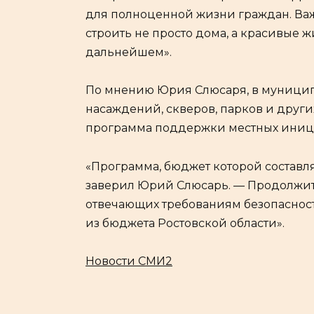
для полноценной жизни граждан. Важ
строить не просто дома, а красивые ж
дальнейшем».
По мнению Юрия Слюсаря, в муницип
насаждений, скверов, парков и других
программа поддержки местных иници
«Программа, бюджет которой составля
заверил Юрий Слюсарь. — Продолжит
отвечающих требованиям безопасност
из бюджета Ростовской области».
Новости СМИ2