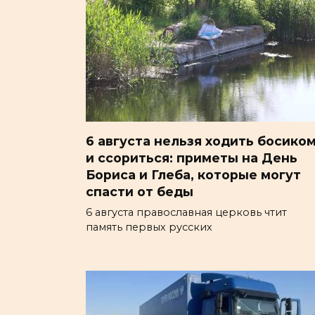
6 августа нельзя ходить босико
и ссориться: приметы на День
Бориса и Глеба, которые могут
спасти от беды
6 августа православная церковь чтит
память первых русских