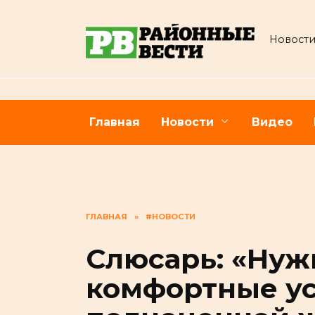
Перейти
к
Новости
содержанию
Главная
Новости
Видео
ГЛАВНАЯ
»
#НОВОСТИ
Слюсарь: «Нуж
комфортные ус