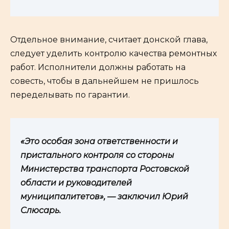
Отдельное внимание, считает донской глава,
следует уделить контролю качества ремонтных
работ. Исполнители должны работать на
совесть, чтобы в дальнейшем не пришлось
переделывать по гарантии.
«Это особая зона ответственности и
пристального контроля со стороны
Министерства транспорта Ростовской
области и руководителей
муниципалитетов», — заключил Юрий
Слюсарь.