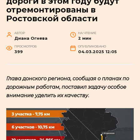
дороги в этом году будут
отремонтированы в
Ростовской области
АВТОР
НА ЧТЕНИЕ
Диана Огнева
2 мин
ПРОСМОТРОВ
ОПУБЛИКОВАНО
399
04.03.2025 12:05
Глава донского региона, сообщая о планах по
дорожным работам, поставил задачу особое
внимание уделить их качеству.