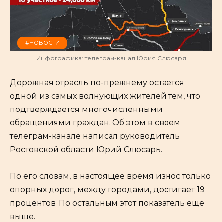
#НОВОСТИ
Инфографика: телеграм-канал Юрия Слюсаря
Дорожная отрасль по-прежнему остается
одной из самых волнующих жителей тем, что
подтверждается многочисленными
обращениями граждан. Об этом в своем
телеграм-канале написал руководитель
Ростовской области Юрий Слюсарь.
По его словам, в настоящее время износ только
опорных дорог, между городами, достигает 19
процентов. По остальным этот показатель еще
выше.