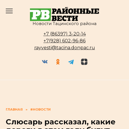
Перейти
к
содержанию
Новости Тацинского района
+7 (86397) 3-20-14
+7(928) 602-96-86
rayvesti@tacina.donpac.ru
ГЛАВНАЯ
»
#НОВОСТИ
Слюсарь рассказал, какие