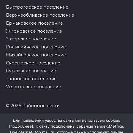
Быстрогорское поселение
Верхнеобливское поселение
Ермаковское поселение
Жирновское поселение
Зазерское поселение
Ковылкинское поселение
Михайловское поселение
Скосырское поселение
Суховское поселение
Тацинское поселение
Углегорское поселение
© 2026 Районные вести
Для повышения удобства сайта мы используем cookies
(
подробнее
). К сайту подключены сервисы Yandex.Metrika,
LiveInternet, top.mail.ru, которые также использует файлы